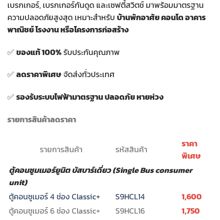
เบรกเกอร์, เบรกเกอร์กันดูด และเซฟตี้สวิตช์ มาพร้อมมาตรฐาน
ความปลอดภัยสูงสุด เหมาะสำหรับ
บ้านพักอาศัย คอนโด อาคาร
พาณิชย์ โรงงาน หรือโครงการก่อสร้าง
✅
ของแท้ 100%
รับประกันคุณภาพ
✅
ลดราคาพิเศษ
จัดส่งทั่วประเทศ
✅
รองรับระบบไฟฟ้ามาตรฐาน ปลอดภัย หายห่วง
รายการสินค้าลดราคา
ราคา
รายการสินค้า
รหัสสินค้า
พิเศษ
ตู้คอนซูมเมอร์ยูนิต บัสบาร์เดี่ยว (Single Bus consumer
unit)
ตู้คอนซูเมอร์ 4 ช่อง Classic+
S9HCL14
1,600
ตู้คอนซูเมอร์ 6 ช่อง Classic+
S9HCL16
1,750