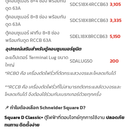
ตู้คอนซูเมอร์ 8+4 ช่อง พร้อมกัน
SDCS18X4RCCB63
3,105
ดูด 63A
ตู้คอนซูเมอร์ 8+8 ช่อง พร้อมกัน
SDCS18X8RCCB63
3,335
ดูด 63A
ตู้คอนซูเมอร์ ฝาทึบ 8+8 ช่อง
SDEL18X8RCCB63
5,150
พร้อมกันดูด RCCB 63A
อุปกรณ์เสริมสำหรับตู้คอนซูมเมอร์ยูนิต
อะแด๊ปเตอร์ Terminal Lug ขนาด
SDALUG50
200
ใหญ่
*RCBO คือ เครื่องตัดไฟรั่วที่ตัดกระแสวงจรและโหลดเกินได้
**RCCB คือ เครื่องตัดไฟรั่วที่ไม่สามารถตัดกระแสลัดวงจรและ
โหลดเกินได้ จึงต้องใช้ร่วมกับเบรกเกอร์ด้วยทุกครั้ง
📌
ทำไมต้องเลือก Schneider Square D?
Square D Classic+
ตู้ไฟฟ้าที่ตอบโจทย์ทุกการใช้งาน
ปลอดภัย
ทนทาน ติดตั้งง่าย