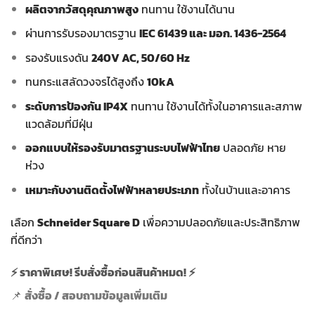
ผลิตจากวัสดุคุณภาพสูง
ทนทาน ใช้งานได้นาน
ผ่านการรับรองมาตรฐาน
IEC 61439 และ มอก. 1436-2564
รองรับแรงดัน
240V AC, 50/60 Hz
ทนกระแสลัดวงจรได้สูงถึง
10kA
ระดับการป้องกัน IP4X
ทนทาน ใช้งานได้ทั้งในอาคารและสภาพ
แวดล้อมที่มีฝุ่น
ออกแบบให้รองรับมาตรฐานระบบไฟฟ้าไทย
ปลอดภัย หาย
ห่วง
เหมาะกับงานติดตั้งไฟฟ้าหลายประเภท
ทั้งในบ้านและอาคาร
เลือก
Schneider Square D
เพื่อความปลอดภัยและประสิทธิภาพ
ที่ดีกว่า
⚡
ราคาพิเศษ! รีบสั่งซื้อก่อนสินค้าหมด!
⚡
📌
สั่งซื้อ / สอบถามข้อมูลเพิ่มเติม