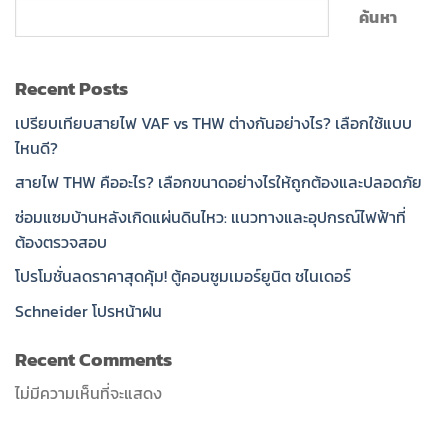
ค้นหา
Recent Posts
เปรียบเทียบสายไฟ VAF vs THW ต่างกันอย่างไร? เลือกใช้แบบ
ไหนดี?
สายไฟ THW คืออะไร? เลือกขนาดอย่างไรให้ถูกต้องและปลอดภัย
ซ่อมแซมบ้านหลังเกิดแผ่นดินไหว: แนวทางและอุปกรณ์ไฟฟ้าที่
ต้องตรวจสอบ
โปรโมชั่นลดราคาสุดคุ้ม! ตู้คอนซูมเมอร์ยูนิต ชไนเดอร์
Schneider โปรหน้าฝน
Recent Comments
ไม่มีความเห็นที่จะแสดง