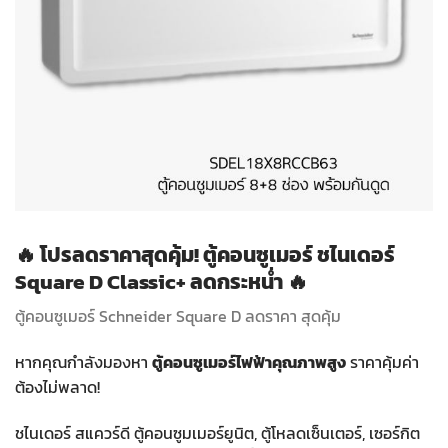
🔥
โปรลดราคาสุดคุ้ม! ตู้คอนซูเมอร์ ชไนเดอร์
Square D Classic+ ลดกระหน่ำ
🔥
ตู้คอนซูเมอร์ Schneider Square D ลดราคา สุดคุ้ม
หากคุณกำลังมองหา
ตู้คอนซูเมอร์ไฟฟ้าคุณภาพสูง
ราคาคุ้มค่า
ต้องไม่พลาด!
ชไนเดอร์ สแควร์ดี ตู้คอนซูมเมอร์ยูนิต, ตู้โหลดเซ็นเตอร์, เซอร์กิต