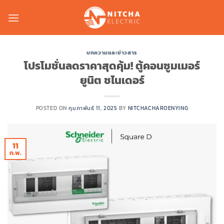
Skip
to
content
บทความและข่าวสาร
โปรโมชั่นลดราคาสุดคุ้ม! ตู้คอนซูมเมอร์
ยูนิต ชไนเดอร์
POSTED ON
กุมภาพันธ์ 11, 2025
BY
NITCHACHAROENYING
11
ก.พ.