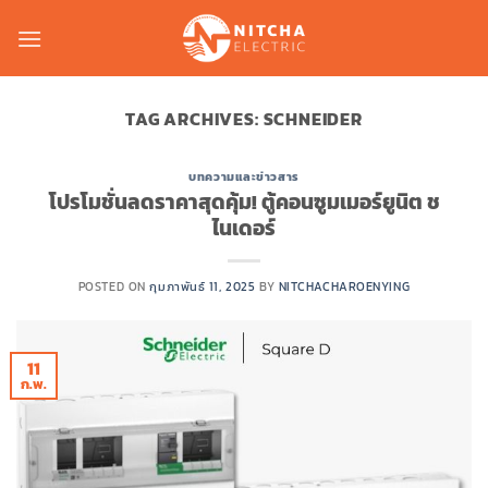
Skip
to
content
TAG ARCHIVES:
SCHNEIDER
บทความและข่าวสาร
โปรโมชั่นลดราคาสุดคุ้ม! ตู้คอนซูมเมอร์ยูนิต ช
ไนเดอร์
POSTED ON
กุมภาพันธ์ 11, 2025
BY
NITCHACHAROENYING
11
ก.พ.