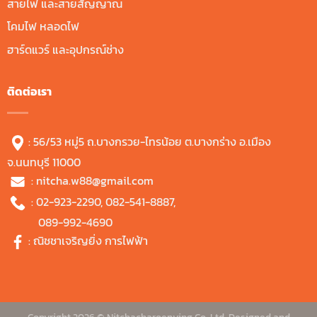
สายไฟ และสายสัญญาณ
โคมไฟ หลอดไฟ
ฮาร์ดแวร์ และอุปกรณ์ช่าง
ติดต่อเรา
: 56/53 หมู่5 ถ.บางกรวย-ไทรน้อย ต.บางกร่าง อ.เมือง
จ.นนทบุรี 11000
:
nitcha.w88@gmail.com
:
02-923-2290
,
082-541-8887
,
089-992-4690
:
ณิชชาเจริญยิ่ง การไฟฟ้า