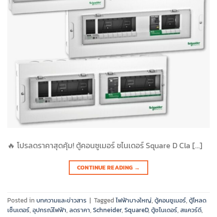
🔥 โปรลดราคาสุดคุ้ม! ตู้คอนซูเมอร์ ชไนเดอร์ Square D Cla […]
CONTINUE READING
→
Posted in
บทความและข่าวสาร
|
Tagged
ไฟฟ้าบางใหญ่
,
ตู้คอนซูเมอร์
,
ตู้โหลด
เซ็นเตอร์
,
อุปกรณ์ไฟฟ้า
,
ลดราคา
,
Schneider
,
SquareD
,
ตู้ชไนเดอร์
,
สแควร์ดี
,