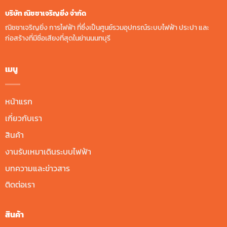
บริษัท ณิชชาเจริญยิ่ง จํากัด
ณิชชาเจริญยิ่ง การไฟฟ้า ที่ซึ่งเป็นศูนย์รวมอุปกรณ์ระบบไฟฟ้า ประปา และ
ก่อสร้างที่มีชื่อเสียงที่สุดในย่านนนทบุรี
เมนู
หน้าแรก
เกี่ยวกับเรา
สินค้า
งานรับเหมาเดินระบบไฟฟ้า
บทความและข่าวสาร
ติดต่อเรา
สินค้า