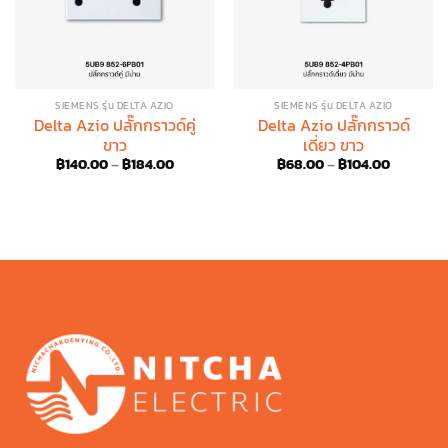
SIEMENS รุ่น DELTA AZIO
SIEMENS รุ่น DELTA AZIO
Delta Azio ปลั๊กกราวด์คู่
Delta Azio ปลั๊กกราวด์
ขาว
เดี่ยว ขาว
Price
Price
฿
140.00
–
฿
184.00
฿
68.00
–
฿
104.00
range:
range:
฿140.00
฿68.00
through
through
฿184.00
฿104.00