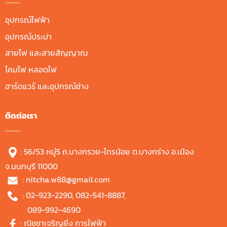
อุปกรณ์ไฟฟ้า
อุปกรณ์ประปา
สายไฟ และสายสัญญาณ
โคมไฟ หลอดไฟ
ฮาร์ดแวร์ และอุปกรณ์ช่าง
ติดต่อเรา
: 56/53 หมู่5 ถ.บางกรวย-ไทรน้อย ต.บางกร่าง อ.เมือง
จ.นนทบุรี 11000
:
nitcha.w88@gmail.com
:
02-923-2290
,
082-541-8887
,
089-992-4690
:
ณิชชาเจริญยิ่ง การไฟฟ้า