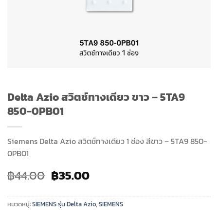
Delta Azio สวิตช์ทางเดียว ขาว – 5TA9
850-0PB01
Siemens Delta Azio สวิตช์ทางเดียว 1 ช่อง สีขาว – 5TA9 850-
0PB01
Original
Current
฿
44.00
฿
35.00
price
price
was:
is:
หมวดหมู่:
SIEMENS รุ่น Delta Azio
,
SIEMENS
฿44.00.
฿35.00.