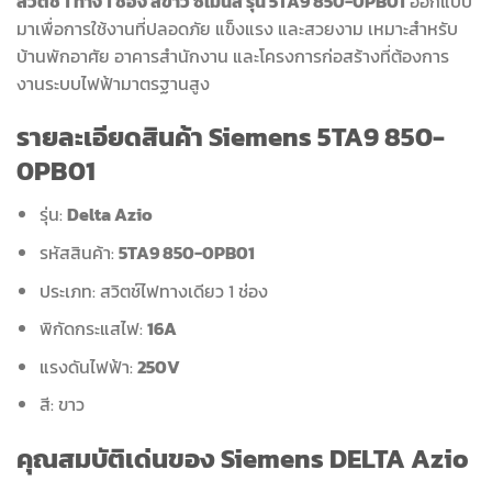
สวิตช์ 1 ทาง 1 ช่อง สีขาว ซีเมนส์ รุ่น 5TA9 850-0PB01
ออกแบบ
มาเพื่อการใช้งานที่ปลอดภัย แข็งแรง และสวยงาม เหมาะสำหรับ
บ้านพักอาศัย อาคารสำนักงาน และโครงการก่อสร้างที่ต้องการ
งานระบบไฟฟ้ามาตรฐานสูง
รายละเอียดสินค้า Siemens 5TA9 850-
0PB01
รุ่น:
Delta Azio
รหัสสินค้า:
5TA9 850-0PB01
ประเภท: สวิตช์ไฟทางเดียว 1 ช่อง
พิกัดกระแสไฟ:
16A
แรงดันไฟฟ้า:
250V
สี: ขาว
คุณสมบัติเด่นของ Siemens DELTA Azio