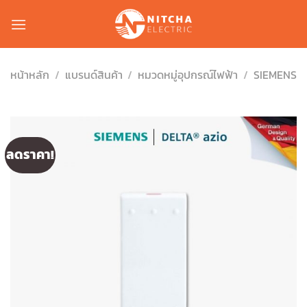
Skip
to
content
หน้าหลัก
/
แบรนด์สินค้า
/
หมวดหมู่อุปกรณ์ไฟฟ้า
/
SIEMENS
ลดราคา!