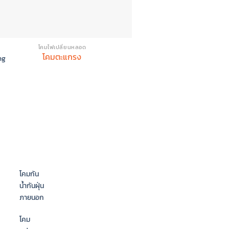
โคมไฟเปลี่ยนหลอด
โคมตะแกรง
ng
โคมกัน
น้ำกันฝุ่น
ภายนอก
โคม