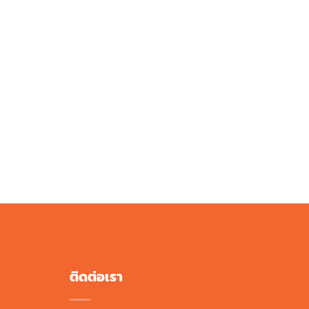
ติดต่อเรา