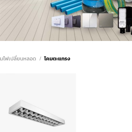
คมไฟเปลี่ยนหลอด
/
โคมตะแกรง