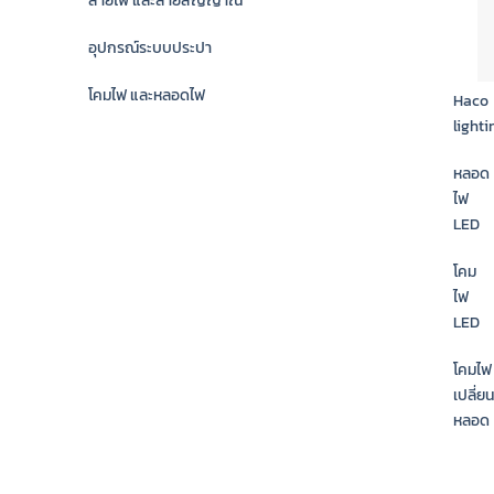
อุปกรณ์ระบบประปา
โคมไฟ และหลอดไฟ
Haco
lighti
หลอด
ไฟ
LED
โคม
ไฟ
LED
โคมไฟ
เปลี่ยน
หลอด