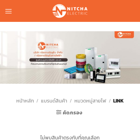
Skip
to
content
หน้าหลัก
/
แบรนด์สินค้า
/
หมวดหมู่สายไฟ
/
LINK
คัดกรอง
ไม่พบสินค้าตรงกับที่คุณเลือก