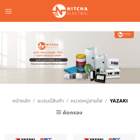
Skip
to
content
หน้าหลัก
/
แบรนด์สินค้า
/
หมวดหมู่สายไฟ
/
YAZAKI
คัดกรอง