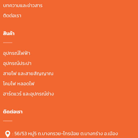
บทความและข่าวสาร
ติดต่อเรา
สินค้า
อุปกรณ์ไฟฟ้า
อุปกรณ์ประปา
สายไฟ และสายสัญญาณ
โคมไฟ หลอดไฟ
ฮาร์ดแวร์ และอุปกรณ์ช่าง
ติดต่อเรา
: 56/53 หมู่5 ถ.บางกรวย-ไทรน้อย ต.บางกร่าง อ.เมือง