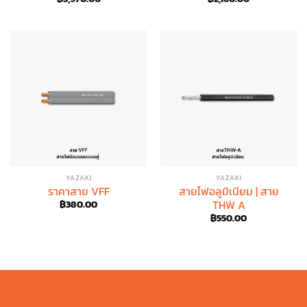
YAZAKI
YAZAKI
ราคาสาย VFF
สายไฟอลูมิเนียม | สาย
THW A
฿
380.00
฿
550.00