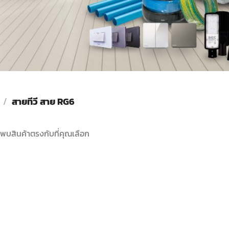
/
สายทีวี สาย RG6
่พบสินค้าตรงกับที่คุณเลือก