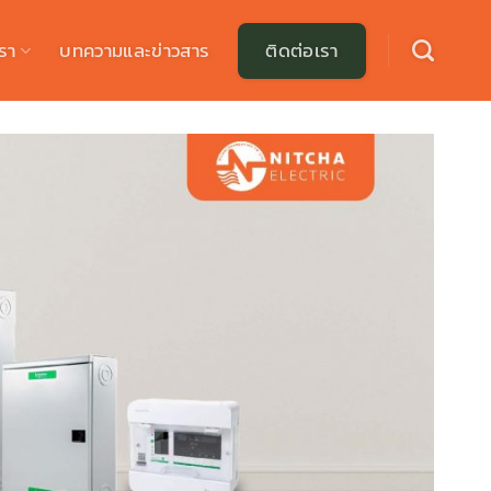
รา
บทความและข่าวสาร
ติดต่อเรา