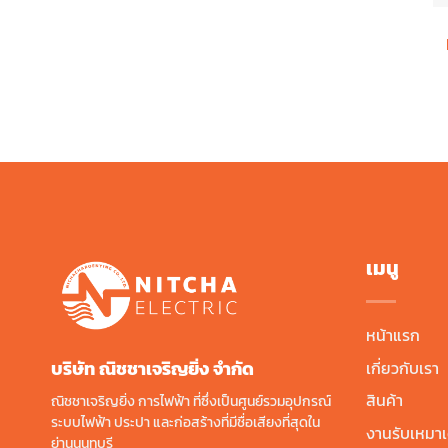
เมนู
หน้าแรก
บริษัท ณิชชาเจริญยิ่ง จํากัด
เกี่ยวกับเรา
สินค้า
ณิชชาเจริญยิ่ง การไฟฟ้า ที่ซึ่งเป็นศูนย์รวมอุปกรณ์
ระบบไฟฟ้า ประปา และก่อสร้างที่มีชื่อเสียงที่สุดใน
งานรับเหมาเ
ย่านนนทบุรี