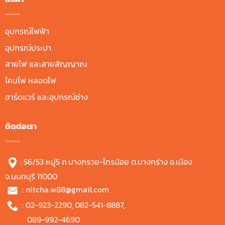
อุปกรณ์ไฟฟ้า
อุปกรณ์ประปา
สายไฟ และสายสัญญาณ
โคมไฟ หลอดไฟ
ฮาร์ดแวร์ และอุปกรณ์ช่าง
ติดต่อเรา
: 56/53 หมู่5 ถ.บางกรวย-ไทรน้อย ต.บางกร่าง อ.เมือง
จ.นนทบุรี 11000
:
nitcha.w88@gmail.com
:
02-923-2290
,
082-541-8887
,
089-992-4690