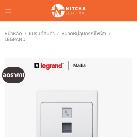
Skip
to
content
หน้าหลัก
/
แบรนด์สินค้า
/
หมวดหมู่อุปกรณ์ไฟฟ้า
/
LEGRAND
ลดราคา!