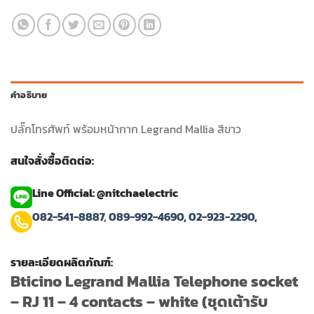
฿190.00.
฿152.00.
คำอธิบาย
ปลั๊กโทรศัพท์ พร้อมหน้ากาก Legrand Mallia สีขาว
สนใจสั่งซื้อติดต่อ:
Line Official: @nitchaelectric
082-541-8887
,
089-992-4690,
02-923-2290,
รายละเอียดผลิตภัณฑ์:
Bticino Legrand Mallia Telephone socket
– RJ 11 – 4 contacts – white (ชุดเต้ารับ