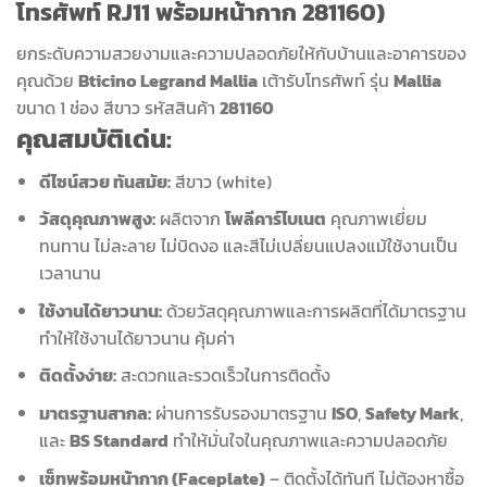
โทรศัพท์ RJ11 พร้อมหน้ากาก 281160)
ยกระดับความสวยงามและความปลอดภัยให้กับบ้านและอาคารของ
คุณด้วย
Bticino Legrand Mallia
เต้ารับโทรศัพท์ รุ่น
Mallia
ขนาด 1 ช่อง สีขาว รหัสสินค้า
281160
คุณสมบัติเด่น:
ดีไซน์สวย ทันสมัย:
สีขาว (white)
วัสดุคุณภาพสูง:
ผลิตจาก
โพลีคาร์โบเนต
คุณภาพเยี่ยม
ทนทาน ไม่ละลาย ไม่บิดงอ และสีไม่เปลี่ยนแปลงแม้ใช้งานเป็น
เวลานาน
ใช้งานได้ยาวนาน:
ด้วยวัสดุคุณภาพและการผลิตที่ได้มาตรฐาน
ทำให้ใช้งานได้ยาวนาน คุ้มค่า
ติดตั้งง่าย:
สะดวกและรวดเร็วในการติดตั้ง
มาตรฐานสากล:
ผ่านการรับรองมาตรฐาน
ISO
,
Safety Mark
,
และ
BS Standard
ทำให้มั่นใจในคุณภาพและความปลอดภัย
เซ็ทพร้อมหน้ากาก (Faceplate)
– ติดตั้งได้ทันที ไม่ต้องหาซื้อ