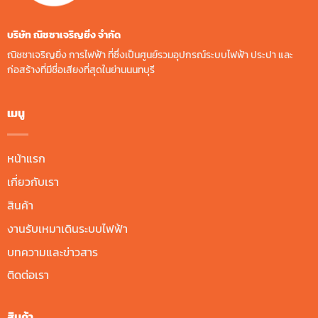
บริษัท ณิชชาเจริญยิ่ง จํากัด
ณิชชาเจริญยิ่ง การไฟฟ้า ที่ซึ่งเป็นศูนย์รวมอุปกรณ์ระบบไฟฟ้า ประปา และ
ก่อสร้างที่มีชื่อเสียงที่สุดในย่านนนทบุรี
เมนู
หน้าแรก
เกี่ยวกับเรา
สินค้า
งานรับเหมาเดินระบบไฟฟ้า
บทความและข่าวสาร
ติดต่อเรา
สินค้า