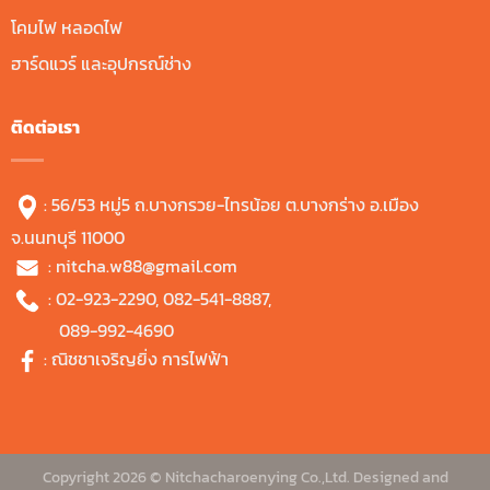
โคมไฟ หลอดไฟ
ฮาร์ดแวร์ และอุปกรณ์ช่าง
ติดต่อเรา
: 56/53 หมู่5 ถ.บางกรวย-ไทรน้อย ต.บางกร่าง อ.เมือง
จ.นนทบุรี 11000
:
nitcha.w88@gmail.com
:
02-923-2290
,
082-541-8887
,
089-992-4690
:
ณิชชาเจริญยิ่ง การไฟฟ้า
Copyright 2026 © Nitchacharoenying Co.,Ltd. Designed and