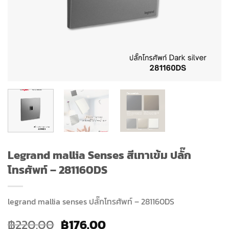
Legrand mallia Senses สีเทาเข้ม ปลั๊ก
โทรศัพท์ – 281160DS
legrand mallia senses ปลั๊กโทรศัพท์ – 281160DS
Original
Current
฿
220.00
฿
176.00