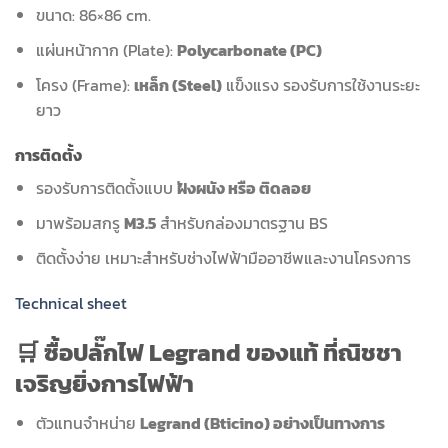
ขนาด: 86×86 cm.
แผ่นหน้ากาก (Plate):
Polycarbonate (PC)
โครง (Frame):
เหล็ก (Steel)
แข็งแรง รองรับการใช้งานระยะ
ยาว
การติดตั้ง
รองรับการติดตั้งแบบ
ฝังผนัง หรือ ติดลอย
มาพร้อมสกรู
M3.5
สำหรับกล่องมาตรฐาน BS
ติดตั้งง่าย เหมาะสำหรับช่างไฟฟ้ามืออาชีพและงานโครงการ
Technical
sheet
🛒 ซื้อปลั๊กไฟ Legrand ของแท้ ที่ณิชชา
เจริญยิ่งการไฟฟ้า
ตัวแทนจำหน่าย
Legrand (Bticino) อย่างเป็นทางการ