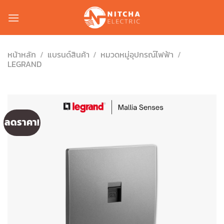
Skip
to
content
หน้าหลัก
/
แบรนด์สินค้า
/
หมวดหมู่อุปกรณ์ไฟฟ้า
/
LEGRAND
ลดราคา!