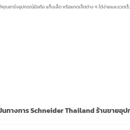
ุณชาร์จอุปกรณ์มือถือ แท็บเล็ต หรือแกดเจ็ตต่าง ๆ ได้ง่ายและรวดเร็
เป็นทางการ Schneider Thailand ร้านขายอุปก