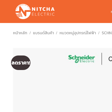
Skip
to
content
หน้าหลัก
/
แบรนด์สินค้า
/
หมวดหมู่อุปกรณ์ไฟฟ้า
/
SCHN
ลดราคา!