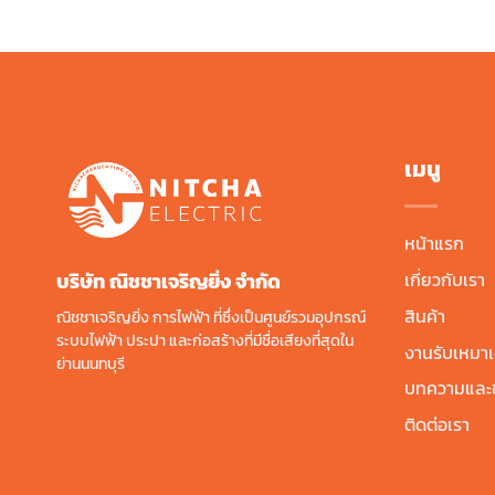
฿130.00.
฿91.00.
เมนู
หน้าแรก
บริษัท ณิชชาเจริญยิ่ง จํากัด
เกี่ยวกับเรา
สินค้า
ณิชชาเจริญยิ่ง การไฟฟ้า ที่ซึ่งเป็นศูนย์รวมอุปกรณ์
ระบบไฟฟ้า ประปา และก่อสร้างที่มีชื่อเสียงที่สุดใน
งานรับเหมาเ
ย่านนนทบุรี
บทความและข
ติดต่อเรา