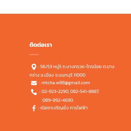
฿359.00.
฿200.00.
ติดต่อเรา
: 56/53 หมู่5 ถ.บางกรวย-ไทรน้อย ต.บาง
กร่าง อ.เมือง จ.นนทบุรี 11000
:
nitcha.w88@gmail.com
:
02-923-2290
,
082-541-8887
,
089-992-4690
:
ณิชชาเจริญยิ่ง การไฟฟ้า