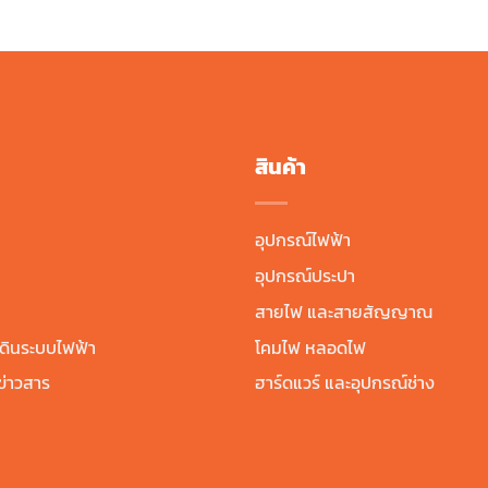
฿100.00.
฿70.00.
สินค้า
อุปกรณ์ไฟฟ้า
อุปกรณ์ประปา
สายไฟ และสายสัญญาณ
ดินระบบไฟฟ้า
โคมไฟ หลอดไฟ
่าวสาร
ฮาร์ดแวร์ และอุปกรณ์ช่าง