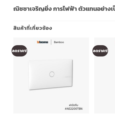
ณิชชาเจริญยิ่ง การไฟฟ้า ตัวแทนอย่าง
สินค้าที่เกี่ยวข้อง
ลดราคา!
ลดราคา!