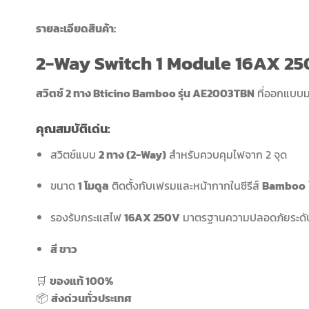
รายละเอียดสินค้า:
2-Way Switch 1 Module 16AX 250
สวิตช์ 2 ทาง Bticino Bamboo รุ่น AE2003TBN
ที่ออกแบบมา
คุณสมบัติเด่น:
สวิตช์แบบ
2 ทาง (2-Way)
สำหรับควบคุมไฟจาก 2 จุด
ขนาด
1 โมดูล
ติดตั้งกับเฟรมและหน้ากากในซีรีส์
Bamboo
รองรับกระแสไฟ
16AX 250V
มาตรฐานความปลอดภัยระด
สี ขาว
🛒
ของแท้ 100%
📦
ส่งด่วนทั่วประเทศ