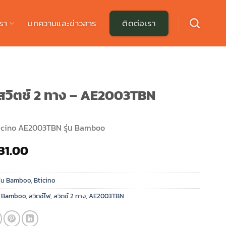
รา
บทความและข่าวสาร
ติดต่อเรา
สวิตช์ 2 ทาง – AE2003TBN
Bticino AE2003TBN รุ่น Bamboo
riginal
Current
31.00
rice
price
as:
is:
รุ่น Bamboo
,
Bticino
51.00.
฿31.00.
,
Bamboo
,
สวิตช์ไฟ
,
สวิตช์ 2 ทาง
,
AE2003TBN