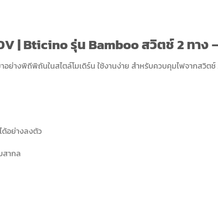
V | Bticino รุ่น Bamboo สวิตช์ 2 ทา
อย่างพิถีพิถันในสไตล์โมเดิร์น ใช้งานง่าย สำหรับควบคุมไฟจากสวิตช์ 
ได้อย่างลงตัว
ับสากล