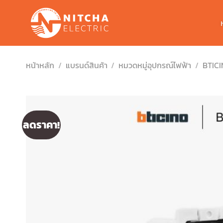
Skip
to
content
หน้าหลัก
/
แบรนด์สินค้า
/
หมวดหมู่อุปกรณ์ไฟฟ้า
/
BTIC
ลดราคา!