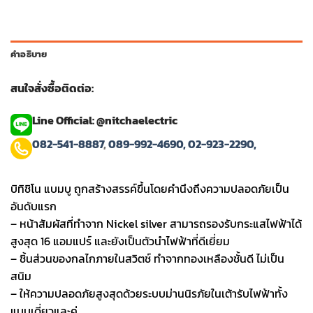
คำอธิบาย
สนใจสั่งซื้อติดต่อ:
Line Official: @nitchaelectric
082-541-8887
,
089-992-4690,
02-923-2290,
บิทิชิโน แบมบู ถูกสร้างสรรค์ขึ้นโดยคำนึงถึงความปลอดภัยเป็น
อันดับแรก
– หน้าสัมผัสที่ทำจาก Nickel silver สามารถรองรับกระแสไฟฟ้าได้
สูงสุด 16 แอมแปร์ และยังเป็นตัวนำไฟฟ้าที่ดีเยี่ยม
– ชิ้นส่วนของกลไกภายในสวิตช์ ทำจากทองเหลืองชั้นดี ไม่เป็น
สนิม
– ให้ความปลอดภัยสูงสุดด้วยระบบม่านนิรภัยในเต้ารับไฟฟ้าทั้ง
แบบเดี่ยวและคู่