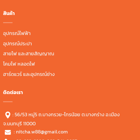
สินค้า
อุปกรณ์ไฟฟ้า
อุปกรณ์ประปา
สายไฟ และสายสัญญาณ
โคมไฟ หลอดไฟ
ฮาร์ดแวร์ และอุปกรณ์ช่าง
ติดต่อเรา
: 56/53 หมู่5 ถ.บางกรวย-ไทรน้อย ต.บางกร่าง อ.เมือง
จ.นนทบุรี 11000
:
nitcha.w88@gmail.com