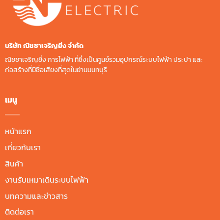
บริษัท ณิชชาเจริญยิ่ง จํากัด
ณิชชาเจริญยิ่ง การไฟฟ้า ที่ซึ่งเป็นศูนย์รวมอุปกรณ์ระบบไฟฟ้า ประปา และ
ก่อสร้างที่มีชื่อเสียงที่สุดในย่านนนทบุรี
เมนู
หน้าแรก
เกี่ยวกับเรา
สินค้า
งานรับเหมาเดินระบบไฟฟ้า
บทความและข่าวสาร
ติดต่อเรา