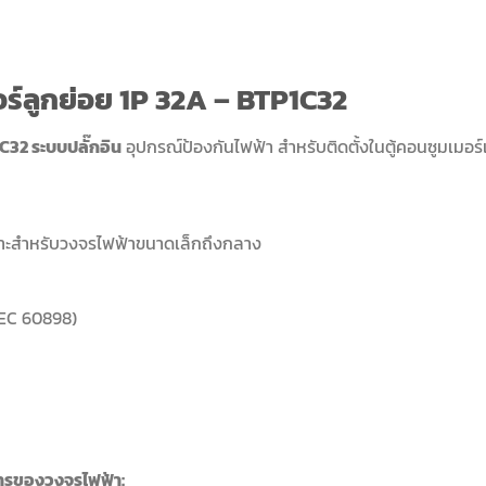
ร์ลูกย่อย 1P 32A – BTP1C32
C32 ระบบปลั๊กอิน
อุปกรณ์ป้องกันไฟฟ้า สำหรับติดตั้งในตู้คอนซูมเมอร์
เหมาะสำหรับวงจรไฟฟ้าขนาดเล็กถึงกลาง
EC 60898)
ารของวงจรไฟฟ้า: