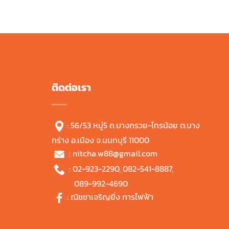
.
฿1,470.00.
ติดต่อเรา
: 56/53 หมู่5 ถ.บางกรวย-ไทรน้อย ต.บาง
กร่าง อ.เมือง จ.นนทบุรี 11000
:
nitcha.w88@gmail.com
:
02-923-2290
,
082-541-8887
,
089-992-4690
:
ณิชชาเจริญยิ่ง การไฟฟ้า