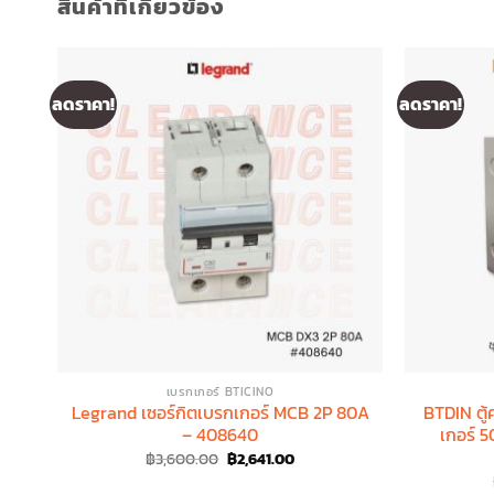
สินค้าที่เกี่ยวข้อง
ลดราคา!
ลดราคา!
เบรกเกอร์ BTICINO
Legrand เซอร์กิตเบรกเกอร์ MCB 2P 80A
BTDIN ตู้
– 408640
เกอร์ 5
Original
Current
฿
3,600.00
฿
2,641.00
price
price
was:
is: