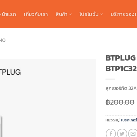
หน้าแรก
เกี่ยวกับเรา
สินค้า
โปรโมชั่น
บริการของเ
INO
BTPLUG เ
BTP1C32
ลูกเซอร์กิต 32A
฿
200.00
หมวดหมู่:
เบรกเกอร์