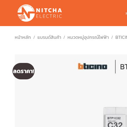
Skip
to
content
หน้าหลัก
/
แบรนด์สินค้า
/
หมวดหมู่อุปกรณ์ไฟฟ้า
/
BTIC
ลดราคา!