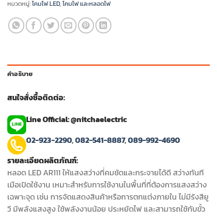
หมวดหมู่:
โคมไฟ LED
,
โคมไฟ และหลอดไฟ
คำอธิบาย
สนใจสั่งซื้อติดต่อ:
Line Official: @nitchaelectric
02-923-2290
,
082-541-8887
,
089-992-4690
รายละเอียดผลิตภัณฑ์:
หลอด LED AR111 ให้แสงสว่างที่คมชัดและกระจายได้ดี สว่างทันที
เมือเปิดใช้งาน เหมาะสำหรับการใช้งานในพื้นที่ที่ต้องการแสงสว่าง
เฉพาะจุด เช่น การจัดแสดงสินค้าหรือการตกแต่งภายใน ไม่มีรังสียู
วี มีพลังแสงสูง ใช้พลังงานน้อย ประหยัดไฟ และสามารถใช้กับขั้ว