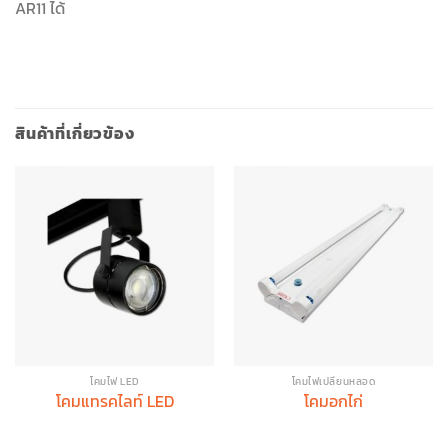
AR11 ได้
สินค้าที่เกี่ยวข้อง
โคมไฟ LED
โคมไฟเปลี่ยนหลอด
โคมแทรคไลท์ LED
โคมอกไก่