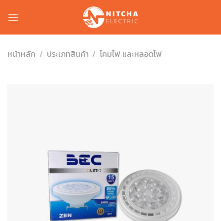
Skip
to
content
หน้าหลัก
/
ประเภทสินค้า
/
โคมไฟ และหลอดไฟ