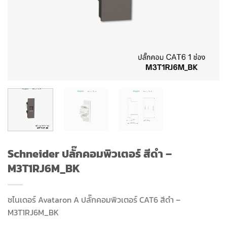
Schneider ปลั๊กคอมพิวเตอร์ สีดำ –
M3T1RJ6M_BK
ชไนเดอร์
Avataron A ปลั๊กคอมพิวเตอร์ CAT6 สีดำ –
M3T1RJ6M_BK