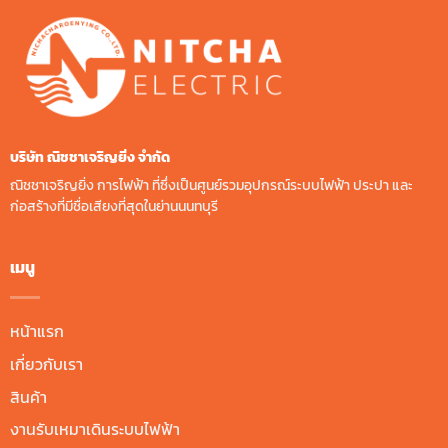
บริษัท ณิชชาเจริญยิ่ง จํากัด
ณิชชาเจริญยิ่ง การไฟฟ้า ที่ซึ่งเป็นศูนย์รวมอุปกรณ์ระบบไฟฟ้า ประปา และ
ก่อสร้างที่มีชื่อเสียงที่สุดในย่านนนทบุรี
เมนู
หน้าแรก
เกี่ยวกับเรา
สินค้า
งานรับเหมาเดินระบบไฟฟ้า