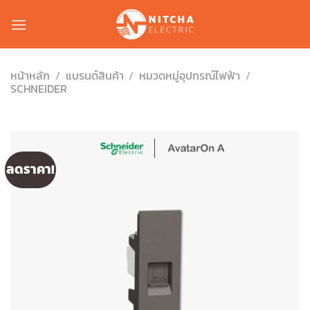
Skip
to
content
หน้าหลัก
/
แบรนด์สินค้า
/
หมวดหมู่อุปกรณ์ไฟฟ้า
/
SCHNEIDER
ลดราคา!