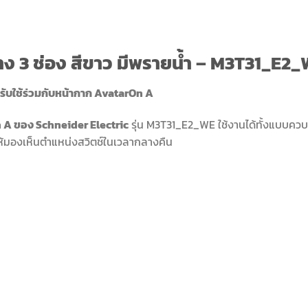
าง 3 ช่อง สีขาว มีพรายน้ำ – M3T31_E2
หรับใช้ร่วมกับหน้ากาก AvatarOn A
 A ของ Schneider Electric
รุ่น M3T31_E2_WE ใช้งานได้ทั้งแบบควบ
ให้มองเห็นตำแหน่งสวิตช์ในเวลากลางคืน