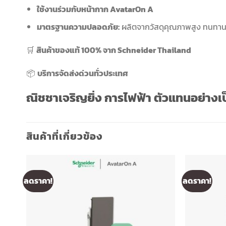
ใช้งานร่วมกับหน้ากาก AvatarOn A
มาตรฐานความปลอดภัย:
ผลิตจากวัสดุคุณภาพสูง ทนทาน
🛒
สินค้าของแท้ 100% จาก Schneider Thailand
📦
บริการจัดส่งด่วนทั่วประเทศ
ณิชชาเจริญยิ่ง การไฟฟ้า ตัวแทนอย่าง
สินค้าที่เกี่ยวข้อง
ลดราคา!
ลดราคา!