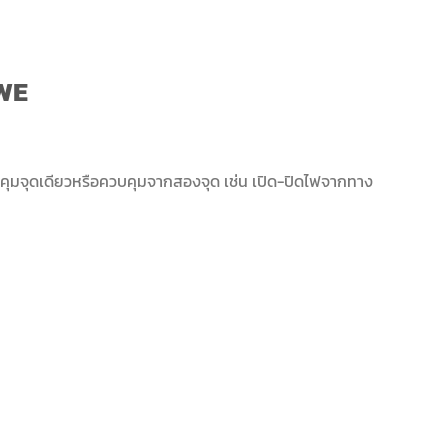
_WE
คุมจุดเดียวหรือควบคุมจากสองจุด เช่น เปิด-ปิดไฟจากทาง