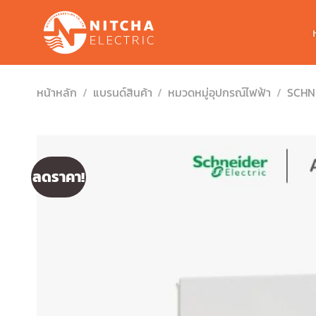
Skip
to
content
หน้าหลัก
/
แบรนด์สินค้า
/
หมวดหมู่อุปกรณ์ไฟฟ้า
/
SCHN
ลดราคา!