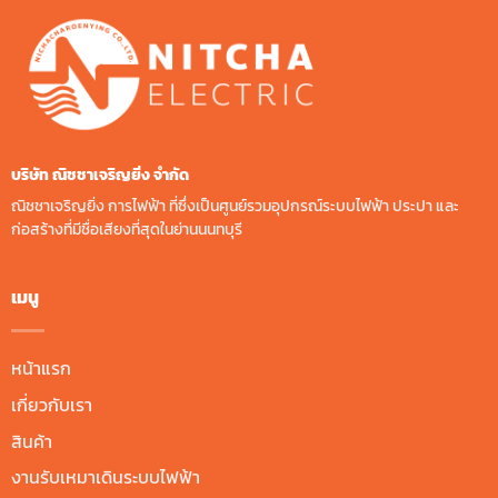
บริษัท ณิชชาเจริญยิ่ง จํากัด
ณิชชาเจริญยิ่ง การไฟฟ้า ที่ซึ่งเป็นศูนย์รวมอุปกรณ์ระบบไฟฟ้า ประปา และ
ก่อสร้างที่มีชื่อเสียงที่สุดในย่านนนทบุรี
เมนู
หน้าแรก
เกี่ยวกับเรา
สินค้า
งานรับเหมาเดินระบบไฟฟ้า