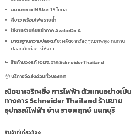
ขนาดกลาง M Size:
1.5 โมดูล
สีขาว พร้อมไฟพรายน้ำ
ใช้งานร่วมกับหน้ากาก AvatarOn A
มาตรฐานความปลอดภัย:
ผลิตจากวัสดุคุณภาพสูง ทนทาน
ปลอดภัยต่อการใช้งาน
🛒
สินค้าของแท้ 100% จาก Schneider Thailand
📦
บริการจัดส่งด่วนทั่วประเทศ
ณิชชาเจริญยิ่ง การไฟฟ้า ตัวแทนอย่างเป็น
ทางการ Schneider Thailand ร้านขาย
อุปกรณ์ไฟฟ้า ย่าน ราชพฤกษ์ นนทบุรี
สินค้าที่เกี่ยวข้อง