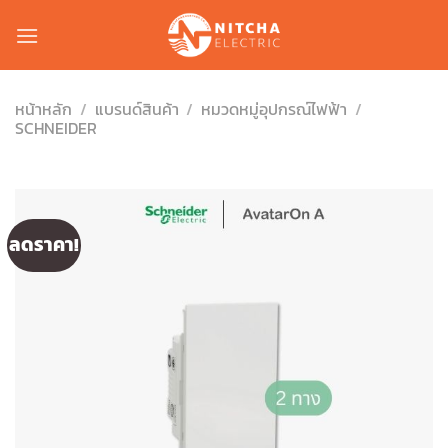
Skip
to
content
หน้าหลัก
/
แบรนด์สินค้า
/
หมวดหมู่อุปกรณ์ไฟฟ้า
/
SCHNEIDER
ลดราคา!