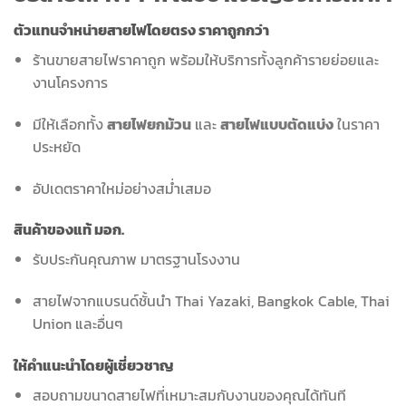
ตัวแทนจำหน่ายสายไฟโดยตรง ราคาถูกกว่า
ร้านขายสายไฟราคาถูก พร้อมให้บริการทั้งลูกค้ารายย่อยและ
งานโครงการ
มีให้เลือกทั้ง
สายไฟยกม้วน
และ
สายไฟแบบตัดแบ่ง
ในราคา
ประหยัด
อัปเดตราคาใหม่อย่างสม่ำเสมอ
สินค้าของแท้ มอก.
รับประกันคุณภาพ มาตรฐานโรงงาน
สายไฟจากแบรนด์ชั้นนำ Thai Yazaki, Bangkok Cable, Thai
Union และอื่นๆ
ให้คำแนะนำโดยผู้เชี่ยวชาญ
สอบถามขนาดสายไฟที่เหมาะสมกับงานของคุณได้ทันที