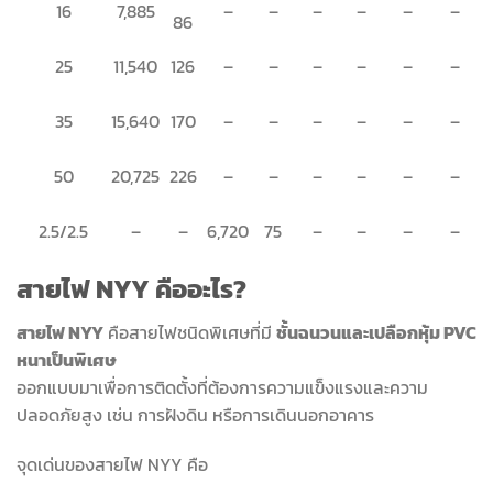
16
7,885
–
–
–
–
–
–
86
25
11,540
126
–
–
–
–
–
–
35
15,640
170
–
–
–
–
–
–
50
20,725
226
–
–
–
–
–
–
2.5/2.5
–
–
6,720
75
–
–
–
–
สายไฟ NYY คืออะไร?
สายไฟ NYY
คือสายไฟชนิดพิเศษที่มี
ชั้นฉนวนและเปลือกหุ้ม PVC
หนาเป็นพิเศษ
ออกแบบมาเพื่อการติดตั้งที่ต้องการความแข็งแรงและความ
ปลอดภัยสูง เช่น การฝังดิน หรือการเดินนอกอาคาร
จุดเด่นของสายไฟ NYY คือ