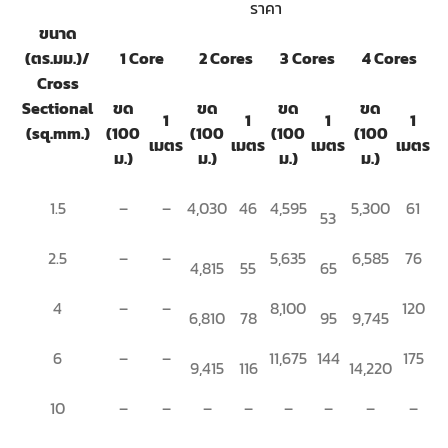
ราคา
ขนาด
(ตร.มม.)/
1 Core
2 Cores
3 Cores
4 Cores
Cross
Sectional
ขด
ขด
ขด
ขด
1
1
1
1
(sq.mm.)
(100
(100
(100
(100
เมตร
เมตร
เมตร
เมตร
ม.)
ม.)
ม.)
ม.)
1.5
–
–
4,030
46
4,595
5,300
61
53
2.5
–
–
5,635
6,585
76
4,815
55
65
4
–
–
8,100
120
6,810
78
95
9,745
6
–
–
11,675
144
175
9,415
116
14,220
10
–
–
–
–
–
–
–
–