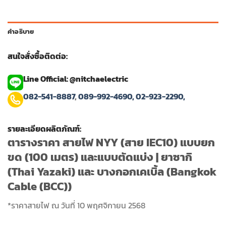
คำอธิบาย
สนใจสั่งซื้อติดต่อ:
Line Official: @nitchaelectric
082-541-8887
,
089-992-4690,
02-923-2290,
รายละเอียดผลิตภัณฑ์:
ตารางราคา สายไฟ NYY (สาย IEC10) แบบยก
ขด (100 เมตร) และแบบตัดแบ่ง | ยาซากิ
(Thai Yazaki) และ บางกอกเคเบิ้ล (Bangkok
Cable (BCC))
*ราคาสายไฟ ณ วันที่ 10 พฤศจิกายน 2568