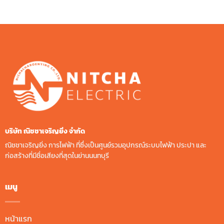
บริษัท ณิชชาเจริญยิ่ง จํากัด
ณิชชาเจริญยิ่ง การไฟฟ้า ที่ซึ่งเป็นศูนย์รวมอุปกรณ์ระบบไฟฟ้า ประปา และ
ก่อสร้างที่มีชื่อเสียงที่สุดในย่านนนทบุรี
เมนู
หน้าแรก