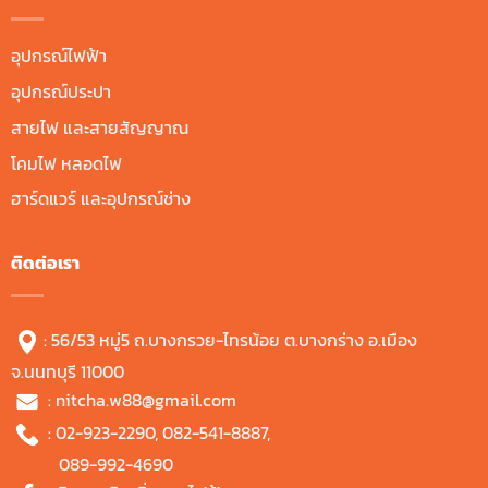
อุปกรณ์ไฟฟ้า
อุปกรณ์ประปา
สายไฟ และสายสัญญาณ
โคมไฟ หลอดไฟ
ฮาร์ดแวร์ และอุปกรณ์ช่าง
ติดต่อเรา
: 56/53 หมู่5 ถ.บางกรวย-ไทรน้อย ต.บางกร่าง อ.เมือง
จ.นนทบุรี 11000
:
nitcha.w88@gmail.com
:
02-923-2290
,
082-541-8887
,
089-992-4690