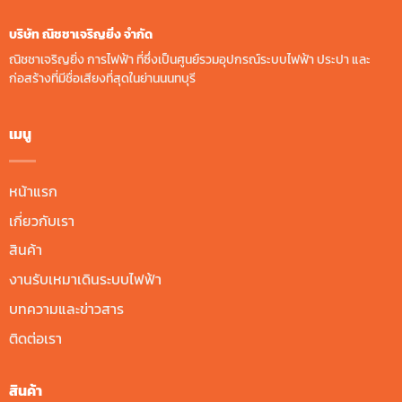
บริษัท ณิชชาเจริญยิ่ง จํากัด
ณิชชาเจริญยิ่ง การไฟฟ้า ที่ซึ่งเป็นศูนย์รวมอุปกรณ์ระบบไฟฟ้า ประปา และ
ก่อสร้างที่มีชื่อเสียงที่สุดในย่านนนทบุรี
เมนู
หน้าแรก
เกี่ยวกับเรา
สินค้า
งานรับเหมาเดินระบบไฟฟ้า
บทความและข่าวสาร
ติดต่อเรา
สินค้า