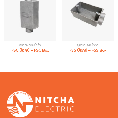
อุปกรณ์ระบบไฟฟ้า
อุปกรณ์ระบบไฟฟ้า
FSC บ๊อกซ์ – FSC Box
FSS บ๊อกซ์ – FSS Box