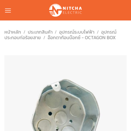
Skip
to
content
หน้าหลัก
/
ประเภทสินค้า
/
อุปกรณ์ระบบไฟฟ้า
/
อุปกรณ์
ประกอบท่อร้อยสาย
/
อ๊อกตาก้อนบ๊อกซ์ - OCTAGON BOX