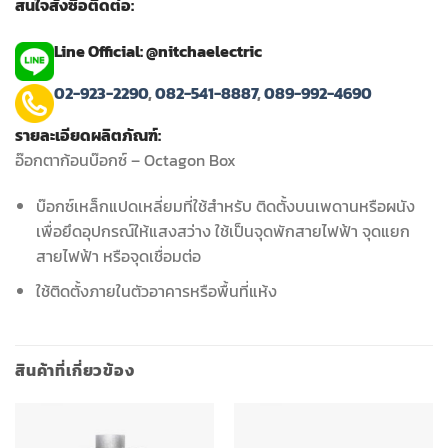
สนใจสั่งซื้อติดต่อ:
Line Official: @nitchaelectric
02-923-2290
,
082-541-8887
,
089-992-4690
รายละเอียดผลิตภัณฑ์:
อ๊อกตาก้อนบ๊อกซ์ – Octagon Box
บ๊อกซ์เหล็กแปดเหลี่ยมที่ใช้สำหรับ ติดตั้งบนเพดานหรือผนัง
เพื่อยึดอุปกรณ์ให้แสงสว่าง ใช้เป็นจุดพักสายไฟฟ้า จุดแยก
สายไฟฟ้า หรือจุดเชื่อมต่อ
ใช้ติดตั้งภายในตัวอาคารหรือพื้นที่แห้ง
สินค้าที่เกี่ยวข้อง