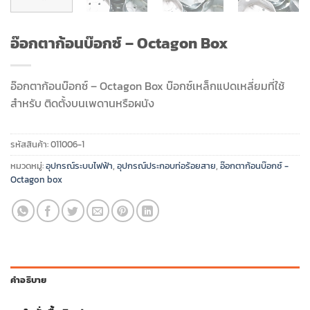
อ๊อกตาก้อนบ๊อกซ์ – Octagon Box
อ๊อกตาก้อนบ๊อกซ์ – Octagon Box บ๊อกซ์เหล็กแปดเหลี่ยมที่ใช้
สำหรับ ติดตั้งบนเพดานหรือผนัง
รหัสสินค้า:
011006-1
หมวดหมู่:
อุปกรณ์ระบบไฟฟ้า
,
อุปกรณ์ประกอบท่อร้อยสาย
,
อ๊อกตาก้อนบ๊อกซ์ -
Octagon box
คำอธิบาย