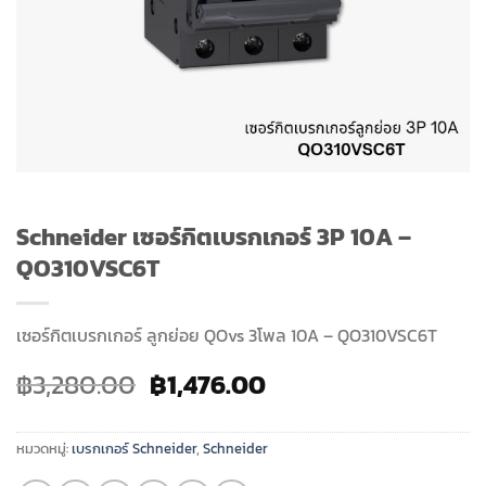
Schneider เซอร์กิตเบรกเกอร์ 3P 10A –
QO310VSC6T
เซอร์กิตเบรกเกอร์ ลูกย่อย QOvs 3โพล 10A –
QO310VSC6T
Original
Current
฿
3,280.00
฿
1,476.00
price
price
was:
is:
หมวดหมู่:
เบรกเกอร์ Schneider
,
Schneider
฿3,280.00.
฿1,476.00.