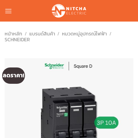
Skip
to
content
หน้าหลัก
/
แบรนด์สินค้า
/
หมวดหมู่อุปกรณ์ไฟฟ้า
/
SCHNEIDER
ลดราคา!