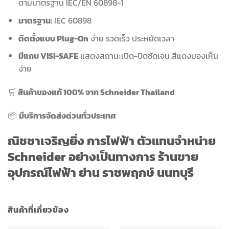
ตามมาตรฐาน IEC/EN 60898-1
มาตรฐาน:
IEC 60898
ติดตั้งแบบ Plug-On
ง่าย รวดเร็ว ประหยัดเวลา
มีแถบ VISI-SAFE
แสดงสถานะเปิด-ปิดชัดเจน สีแดงมองเห็น
ง่าย
🛒
สินค้าของแท้ 100% จาก Schneider Thailand
📦
มีบริการจัดส่งด่วนทั่วประเทศ
ณิชชาเจริญยิ่ง การไฟฟ้า ตัวแทนจำหน่าย
Schneider อย่างเป็นทางการ ร้านขาย
อุปกรณ์ไฟฟ้า ย่าน ราชพฤกษ์ นนทบุรี
สินค้าที่เกี่ยวข้อง