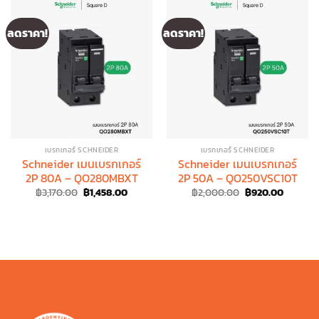
ลดราคา!
ลดราคา!
เบรกเกอร์ SCHNEIDER
เบรกเกอร์ SCHNEIDER
Schneider เมนเบรกเกอร์
Schneider เมนเบรกเกอร์
2P 80A – QO280MBXT
2P 50A – QO250VSC10T
Original
Current
Original
Current
฿
3,170.00
฿
1,458.00
฿
2,000.00
฿
920.00
price
price
price
price
was:
is:
was:
is:
฿3,170.00.
฿1,458.00.
฿2,000.00.
฿920.00