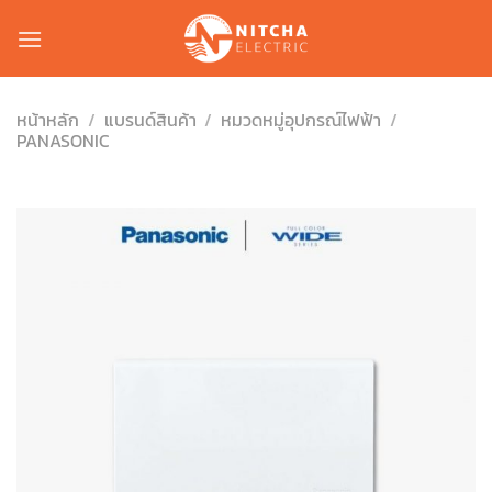
Skip
to
content
หน้าหลัก
/
แบรนด์สินค้า
/
หมวดหมู่อุปกรณ์ไฟฟ้า
/
PANASONIC