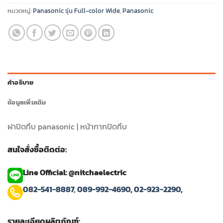
หมวดหมู่:
Panasonic รุ่น Full-color Wide
,
Panasonic
คำอธิบาย
ข้อมูลเพิ่มเติม
ฝาปิดทึบ panasonic | หน้ากากปิดทึบ
สนใจสั่งซื้อติดต่อ:
Line Official: @nitchaelectric
082-541-8887
,
089-992-4690,
02-923-2290,
รายละเอียดผลิตภัณฑ์: