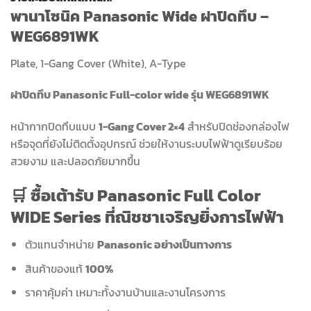
พานาโซนิค Panasonic Wide ฝาปิดทึบ –
WEG6891WK
Plate, 1-Gang Cover (White), A-Type
ฝาปิดทึบ Panasonic Full-color wide รุ่น WEG6891WK
หน้ากากปิดทึบแบบ
1-Gang Cover 2×4
สำหรับปิดช่องกล่องไฟ
หรือจุดที่ยังไม่ติดตั้งอุปกรณ์ ช่วยให้งานระบบไฟฟ้าดูเรียบร้อย
สวยงาม และปลอดภัยมากขึ้น
🛒 ซื้อเต้ารับ Panasonic Full Color
WIDE Series ที่ณิชชาเจริญยิ่งการไฟฟ้า
ตัวแทนจำหน่าย
Panasonic อย่างเป็นทางการ
สินค้าของแท้
100%
ราคาคุ้มค่า เหมาะทั้งงานบ้านและงานโครงการ