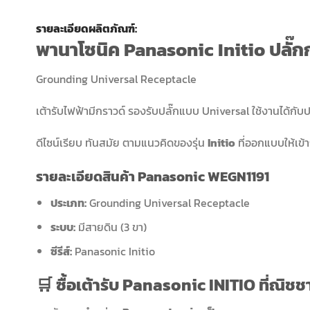
รายละเอียดผลิตภัณฑ์:
พานาโซนิค Panasonic Initio ปลั๊ก
Grounding Universal Receptacle
เต้ารับไฟฟ้ามีกราวด์ รองรับปลั๊กแบบ Universal ใช้งานได
ดีไซน์เรียบ ทันสมัย ตามแนวคิดของรุ่น
Initio
ที่ออกแบบให้เข
รายละเอียดสินค้า Panasonic
WEGN1191
ประเภท:
Grounding Universal Receptacle
ระบบ:
มีสายดิน (3 ขา)
ซีรีส์:
Panasonic Initio
🛒 ซื้อเต้ารับ Panasonic INITIO ที่ณิช