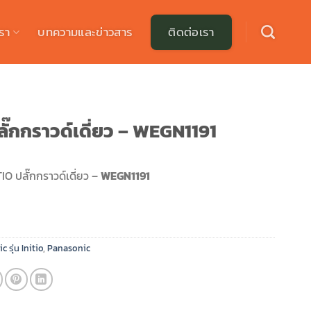
รา
บทความและข่าวสาร
ติดต่อเรา
ลั๊กกราวด์เดี่ยว – WEGN1191
IO ปลั๊กกราวด์เดี่ยว –
WEGN1191
 รุ่น Initio
,
Panasonic