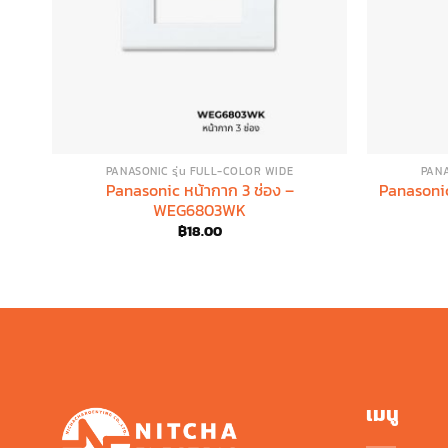
PANASONIC รุ่น FULL-COLOR WIDE
PANA
Panasonic หน้ากาก 3 ช่อง –
Panasoni
WEG6803WK
฿
18.00
เมนู