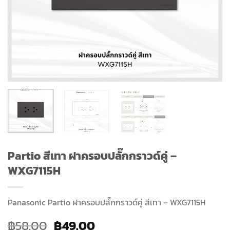
Partio สีเทา ฝาครอบปลั๊กกราวด์คู่ –
WXG7115H
Panasonic Partio ฝาครอบปลั๊กกราวด์คู่ สีเทา – WXG7115H
Original
Current
฿
58.00
฿
49.00