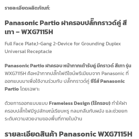
รายละเอียดผลิตภัณฑ์:
Panasonic Partio ฝาครอบปลั๊กกราวด์คู่ สี
เทา – WXG7115H
Full Face Plate,1-Gang 2-Device for Grounding Duplex
Universal Receptacle
Panasonic Partio ฝาครอบ หน้ากากเต้ารับคู่ มีกราวด์ สีเทา รุ่น
WXG7115H คือหน้ากากปลั๊กไฟดีไซน์พรีเมียมจาก Panasonic ที่
ออกแบบมาเพื่อใช้งานร่วมกับ ปลั๊กกราวด์คู่
ซีรีส์ Panasonic
Partio
โดยเฉพาะ
ด้วยการออกแบบแบบ
Frameless Design (ไร้กรอบ)
ทำให้ฝา
ครอบปลั๊กไฟมีรูปลักษณ์เรียบหรู กลมกลืนกับผนัง และช่วยยก
ระดับความสวยงามของพื้นที่ภายในบ้าน
รายละเอียดสินค้า Panasonic
WXG7115H