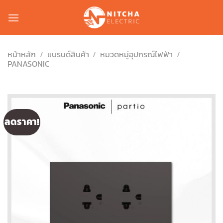
Skip
to
content
หน้าหลัก
/
แบรนด์สินค้า
/
หมวดหมู่อุปกรณ์ไฟฟ้า
/
PANASONIC
ลดราคา!