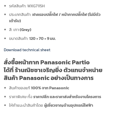
รหัสสินค้า: WXG7115H
ประเภทสินค้า:
ฝาครอบปลั๊กไฟ / หน้ากากปลั๊กไฟ (ไม่มีตัว
เต้ารับ)
สี: เทา
(Grey)
ขนาดสินค้า:
120 × 70 × 9 มม.
Download technical sheet
สั่งซื้อหน้ากาก Panasonic Partio
ได้ที่ ร้านณิชชาเจริญยิ่ง ตัวแทนจำหน่าย
สินค้า Panasonic อย่างเป็นทางการ
สินค้าของแท้
100% จาก Panasonic
ราคาพิเศษ ทั้ง
ราคาปลีก และราคาส่งสำหรับงานโครงการ
ให้คำแนะนำสินค้าโดย
ผู้เชี่ยวชาญด้านอุปกรณ์ไฟฟ้า