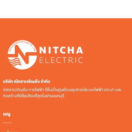
บริษัท ณิชชาเจริญยิ่ง จํากัด
ณิชชาเจริญยิ่ง การไฟฟ้า ที่ซึ่งเป็นศูนย์รวมอุปกรณ์ระบบไฟฟ้า ประปา และ
ก่อสร้างที่มีชื่อเสียงที่สุดในย่านนนทบุรี
เมนู