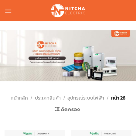
Skip
to
content
หน้าหลัก
/
ประเภทสินค้า
/
อุปกรณ์ระบบไฟฟ้า
/
หน้า 26
คัดกรอง