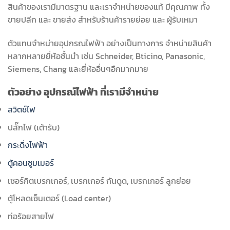
สินค้าของเรามีมาตรฐาน และเราจำหน่ายของแท้ มีคุณภาพ ทั้ง
ขายปลีก และ ขายส่ง สำหรับร้านค้ารายย่อย และ ผู้รับเหมา
ตัวแทนจำหน่ายอุปกรณไฟฟ้า อย่างเป็นทางการ จำหน่ายสินค้า
หลากหลายยี่ห้อชั้นนำ เช่น Schneider, Bticino, Panasonic,
Siemens, Chang และยี่ห้ออื่นๆอืกมากมาย
ตัวอย่าง อุปกรณ์ไฟฟ้า ที่เรามีจำหน่าย
สวิตช์ไฟ
ปลั๊กไฟ (เต้ารับ)
กระดิ่งไฟฟ้า
ตู้คอนซูมเมอร์
เซอร์กิตเบรกเกอร์, เบรกเกอร์ กันดูด, เบรกเกอร์ ลูกย่อย
ตู้โหลดเซ็นเตอร์ (Load center)
ท่อร้อยสายไฟ