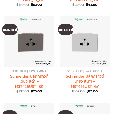
Original
Current
Original
Current
฿
130.00
฿
52.00
฿
89.00
฿
62.00
price
price
price
price
was:
is:
was:
is:
฿130.00.
฿52.00.
฿89.00.
฿62.00.
ลดราคา!
ลดราคา!
SCHNEIDER รุ่น AVATARON A
SCHNEIDER รุ่น AVATARON A
Schneider ปลั๊กกราวด์
Schneider ปลั๊กกราวด์
เดี่ยว สีดำ –
เดี่ยว สีเทา –
M3T426UST_BK
M3T426UST_GY
Original
Current
Original
Current
฿
107.00
฿
75.00
฿
107.00
฿
75.00
price
price
price
price
was:
is:
was:
is:
฿107.00.
฿75.00.
฿107.00.
฿75.00.