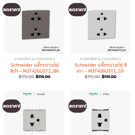
ลดราคา!
ลดราคา!
SCHNEIDER รุ่น AVATARON A
SCHNEIDER รุ่น AVATARON A
Schneider ปลั๊กกราวด์คู่
Schneider ปลั๊กกราวด์คู่ สี
สีดำ – M3T426UST2_BK
เทา – M3T426UST2_GY
Original
Current
Original
Current
฿
170.00
฿
119.00
฿
170.00
฿
119.00
price
price
price
price
was:
is:
was:
is:
฿170.00.
฿119.00.
฿170.00.
฿119.00.
ลดราคา!
ลดราคา!