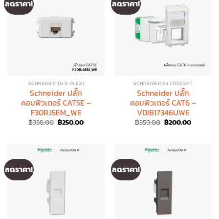
ลดราคา!
ลดราคา!
SCHNEIDER รุ่น S-FLEXI
SCHNEIDER รุ่น CONCEPT
Schneider ปลั๊ก
Schneider ปลั๊ก
คอมพิวเตอร์ CAT5E –
คอมพิวเตอร์ CAT6 –
F30RJ5EM_WE
VDIB17346UWE
Original
Current
Original
Current
฿
338.00
฿
250.00
฿
359.00
฿
200.00
price
price
price
price
was:
is:
was:
is:
฿338.00.
฿250.00.
฿359.00.
฿200.00.
ลดราคา!
ลดราคา!