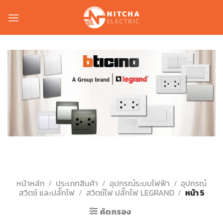
Skip
to
content
หน้าหลัก
/
ประเภทสินค้า
/
อุปกรณ์ระบบไฟฟ้า
/
อุปกรณ์
สวิตช์ และปลั๊กไฟ
/
สวิตช์ไฟ ปลั๊กไฟ LEGRAND
/
หน้า 5
คัดกรอง