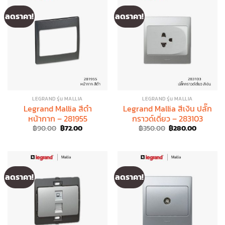
ลดราคา!
ลดราคา!
LEGRAND รุ่น MALLIA
LEGRAND รุ่น MALLIA
Legrand Mallia สีดำ
Legrand Mallia สีเงิน ปลั๊ก
หน้ากาก – 281955
กราวด์เดี่ยว – 283103
Original
Current
Original
Current
฿
90.00
฿
72.00
฿
350.00
฿
280.00
price
price
price
price
was:
is:
was:
is:
฿90.00.
฿72.00.
฿350.00.
฿280.00.
ลดราคา!
ลดราคา!