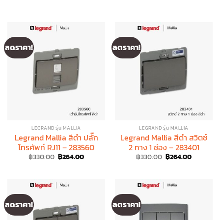
ลดราคา!
ลดราคา!
LEGRAND รุ่น MALLIA
LEGRAND รุ่น MALLIA
Legrand Mallia สีดำ ปลั๊ก
Legrand Mallia สีดำ สวิตช์
โทรศัพท์ RJ11 – 283560
2 ทาง 1 ช่อง – 283401
Original
Current
Original
Current
฿
330.00
฿
264.00
฿
330.00
฿
264.00
price
price
price
price
was:
is:
was:
is:
฿330.00.
฿264.00.
฿330.00.
฿264.00.
ลดราคา!
ลดราคา!