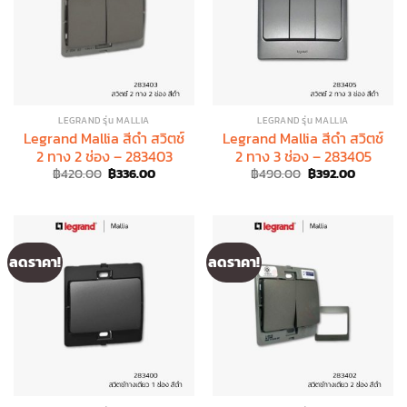
LEGRAND รุ่น MALLIA
LEGRAND รุ่น MALLIA
Legrand Mallia สีดำ สวิตช์
Legrand Mallia สีดำ สวิตช์
2 ทาง 2 ช่อง – 283403
2 ทาง 3 ช่อง – 283405
Original
Current
Original
Current
฿
420.00
฿
336.00
฿
490.00
฿
392.00
price
price
price
price
was:
is:
was:
is:
฿420.00.
฿336.00.
฿490.00.
฿392.00.
ลดราคา!
ลดราคา!