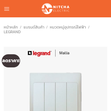
Skip
to
content
หน้าหลัก
/
แบรนด์สินค้า
/
หมวดหมู่อุปกรณ์ไฟฟ้า
/
LEGRAND
ลดราคา!