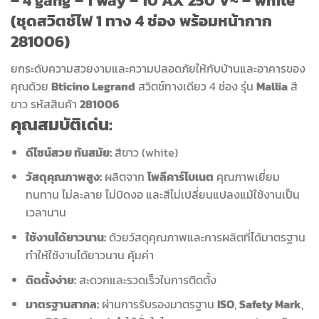
(ชุดสวิตช์ไฟ 1 ทาง 4 ช่อง พร้อมหน้ากาก
281006)
ยกระดับความสวยงามและความปลอดภัยให้กับบ้านและอาคารของ
คุณด้วย
Bticino Legrand
สวิตช์ทางเดียว 4 ช่อง รุ่น
Mallia
สี
ขาว รหัสสินค้า
281006
คุณสมบัติเด่น:
ดีไซน์สวย ทันสมัย:
สีขาว (white)
วัสดุคุณภาพสูง:
ผลิตจาก
โพลีคาร์โบเนต
คุณภาพเยี่ยม
ทนทาน ไม่ละลาย ไม่บิดงอ และสีไม่เปลี่ยนแปลงแม้ใช้งานเป็น
เวลานาน
ใช้งานได้ยาวนาน:
ด้วยวัสดุคุณภาพและการผลิตที่ได้มาตรฐาน
ทำให้ใช้งานได้ยาวนาน คุ้มค่า
ติดตั้งง่าย:
สะดวกและรวดเร็วในการติดตั้ง
มาตรฐานสากล:
ผ่านการรับรองมาตรฐาน
ISO
,
Safety Mark
,