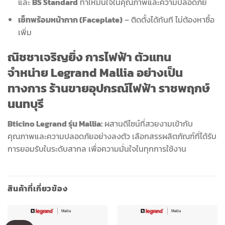
และ
BS Standard
ทำให้มั่นใจในคุณภาพและความปลอดภัย
เซ็ทพร้อมหน้ากาก (Faceplate)
– ติดตั้งได้ทันที ไม่ต้องหาซื้อ
เพิ่ม
ณิชชาเจริญยิ่ง การไฟฟ้า
ตัวแทน
จำหน่าย
Legrand Mallia
อย่างเป็น
ทางการ ร้านขายอุปกรณ์ไฟฟ้า
ราชพฤกษ์
นนทบุรี
Bticino Legrand รุ่น Mallia:
ผสานดีไซน์ที่สวยงามเข้ากับ
คุณภาพและความปลอดภัยอย่างลงตัว เลือกสรรผลิตภัณฑ์ที่ได้รับ
การยอมรับในระดับสากล เพื่อความมั่นใจในทุกการใช้งาน
สินค้าที่เกี่ยวข้อง