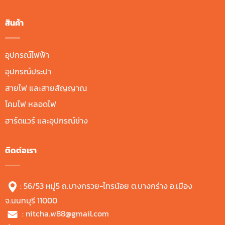
สินค้า
อุปกรณ์ไฟฟ้า
อุปกรณ์ประปา
สายไฟ และสายสัญญาณ
โคมไฟ หลอดไฟ
ฮาร์ดแวร์ และอุปกรณ์ช่าง
ติดต่อเรา
: 56/53 หมู่5 ถ.บางกรวย-ไทรน้อย ต.บางกร่าง อ.เมือง
จ.นนทบุรี 11000
:
nitcha.w88@gmail.com