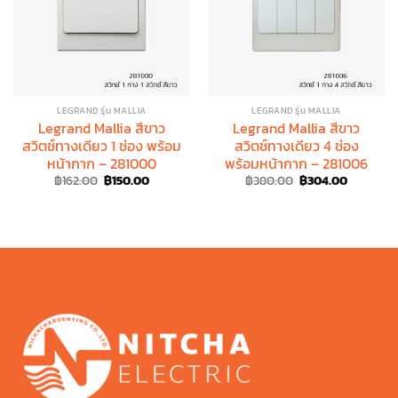
LEGRAND รุ่น MALLIA
LEGRAND รุ่น MALLIA
Legrand Mallia สีขาว
Legrand Mallia สีขาว
สวิตช์ทางเดียว 1 ช่อง พร้อม
สวิตช์ทางเดียว 4 ช่อง
หน้ากาก – 281000
พร้อมหน้ากาก – 281006
Original
Current
Original
Current
฿
162.00
฿
150.00
฿
380.00
฿
304.00
price
price
price
price
was:
is:
was:
is:
฿162.00.
฿150.00.
฿380.00.
฿304.00.