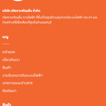
บริษัท ณิชชาเจริญยิ่ง จํากัด
ณิชชาเจริญยิ่ง การไฟฟ้า ที่ซึ่งเป็นศูนย์รวมอุปกรณ์ระบบไฟฟ้า ประปา และ
ก่อสร้างที่มีชื่อเสียงที่สุดในย่านนนทบุรี
เมนู
หน้าแรก
เกี่ยวกับเรา
สินค้า
งานรับเหมาเดินระบบไฟฟ้า
บทความและข่าวสาร
ติดต่อเรา
สินค้า