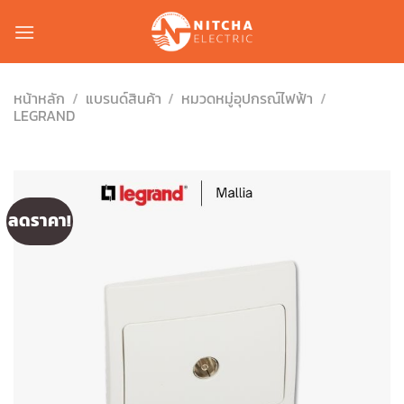
Skip
to
content
หน้าหลัก
/
แบรนด์สินค้า
/
หมวดหมู่อุปกรณ์ไฟฟ้า
/
LEGRAND
ลดราคา!