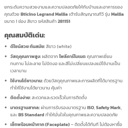
ยกระดับความสวยงามและความปลอดภัยให้กับบ้านและอาคารของ
คุณด้วย
Bticino Legrand Mallia
เต้ารับสัญญาณทีวี รุ่น
Mallia
ขนาด 1 ช่อง สีขาว รหัสสินค้า
281151
คุณสมบัติเด่น:
ดีไซน์สวย ทันสมัย:
สีขาว (white)
วัสดุคุณภาพสูง:
ผลิตจาก
โพลีคาร์โบเนต
คุณภาพเยี่ยม
ทนทาน ไม่ละลาย ไม่บิดงอ และสีไม่เปลี่ยนแปลงแม้ใช้งานเป็น
เวลานาน
ใช้งานได้ยาวนาน:
ด้วยวัสดุคุณภาพและการผลิตที่ได้มาตรฐาน
ทำให้ใช้งานได้ยาวนาน คุ้มค่า
ติดตั้งง่าย:
สะดวกและรวดเร็วในการติดตั้ง
มาตรฐานสากล:
ผ่านการรับรองมาตรฐาน
ISO
,
Safety Mark
,
และ
BS Standard
ทำให้มั่นใจในคุณภาพและความปลอดภัย
เซ็ทพร้อมหน้ากาก (Faceplate)
– ติดตั้งได้ทันที ไม่ต้องหาซื้อ