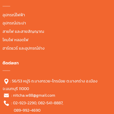
อุปกรณ์ไฟฟ้า
อุปกรณ์ประปา
สายไฟ และสายสัญญาณ
โคมไฟ หลอดไฟ
ฮาร์ดแวร์ และอุปกรณ์ช่าง
ติดต่อเรา
: 56/53 หมู่5 ถ.บางกรวย-ไทรน้อย ต.บางกร่าง อ.เมือง
จ.นนทบุรี 11000
:
nitcha.w88@gmail.com
:
02-923-2290
,
082-541-8887
,
089-992-4690