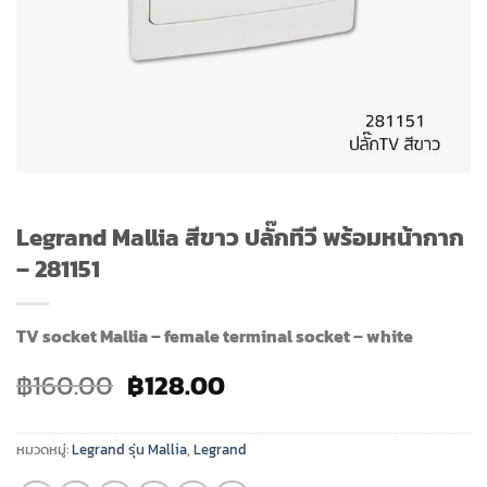
Legrand Mallia สีขาว ปลั๊กทีวี พร้อมหน้ากาก
– 281151
TV socket Mallia – female terminal socket – white
Original
Current
฿
160.00
฿
128.00
price
price
was:
is:
หมวดหมู่:
Legrand รุ่น Mallia
,
Legrand
฿160.00.
฿128.00.