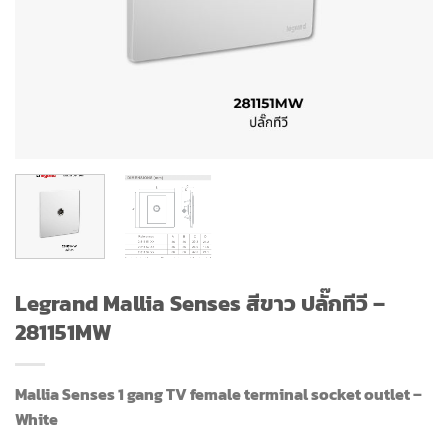
Legrand Mallia Senses สีขาว ปลั๊กทีวี –
281151MW
Mallia Senses 1 gang TV female terminal socket outlet –
White