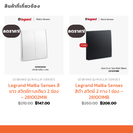
สินค้าที่เกี่ยวข้อง
ลดราคา!
ลดราคา!
LEGRAND รุ่น MALLIA SENSES
LEGRAND รุ่น MALLIA SENSES
Legrand Mallia Senses สี
Legrand Mallia Senses
ขาว สวิตช์ทางเดียว 2 ช่อง
สีดำ สวิตช์ 2 ทาง 1 ช่อง –
– 281002MW
281001MB
Original
Current
Original
Current
฿
210.00
฿
147.00
฿
260.00
฿
208.00
price
price
price
price
was:
is:
was:
is:
฿210.00.
฿147.00.
฿260.00.
฿208.00.