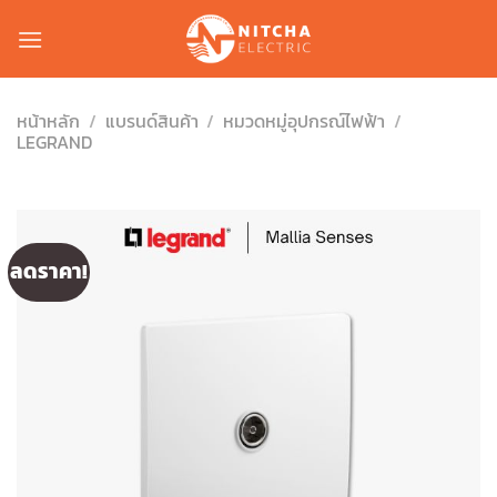
Skip
to
content
หน้าหลัก
/
แบรนด์สินค้า
/
หมวดหมู่อุปกรณ์ไฟฟ้า
/
LEGRAND
ลดราคา!