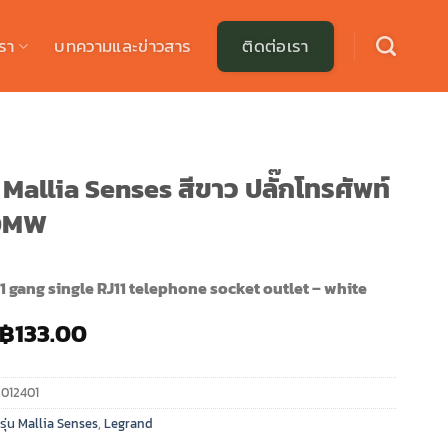
รา
บทความและข่าวสาร
ติดต่อเรา
Mallia Senses สีขาว ปลั๊กโทรศัพท์
60MW
1 gang single RJ11 telephone socket outlet – white
Original
Current
฿
133.00
price
price
was:
is:
012401
฿190.00.
฿133.00.
ุ่น Mallia Senses
,
Legrand