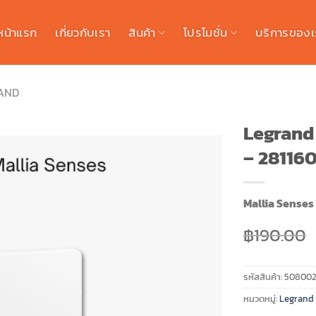
หน้าแรก
เกี่ยวกับเรา
สินค้า
โปรโมชั่น
บริการของเ
AND
Legrand 
– 2811
Mallia Senses 
฿
190.00
รหัสสินค้า:
508002
หมวดหมู่:
Legrand ร