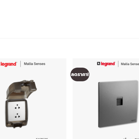
ลดราคา!