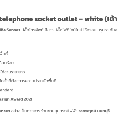
 telephone socket outlet – white (เต้
llia Senses
ปลั๊กโทรศัพท์ สีขาว ปลั๊กไฟดีไซน์ใหม่ ไร้กรอบ หรูหรา ทั
้นที่
เรียบร้อย
ใช้งานระยะยาว
ตั้งที่ต้องการความประหยัดพื้นที่
Standard
esign Award 2021
enses
อย่างเป็นทางการ ร้านขายอุปกรณ์ไฟฟ้า
ราชพฤกษ์ นนทบุรี