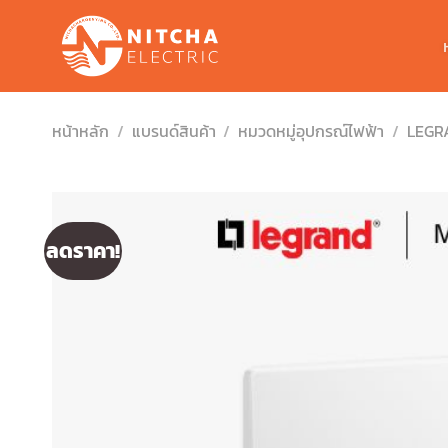
Skip
to
content
หน้าหลัก
/
แบรนด์สินค้า
/
หมวดหมู่อุปกรณ์ไฟฟ้า
/
LEGR
ลดราคา!