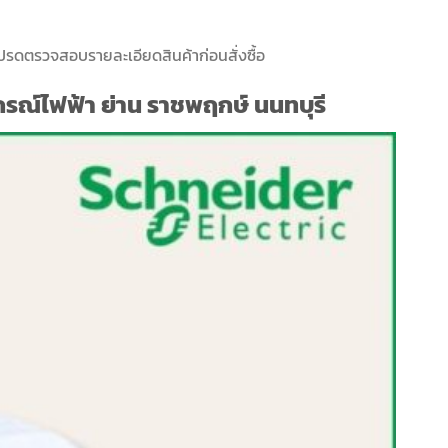
ปรดตรวจสอบรายละเอียดสินค้าก่อนสั่งซื้อ
รณ์ไฟฟ้า ย่าน ราชพฤกษ์ นนทบุรี