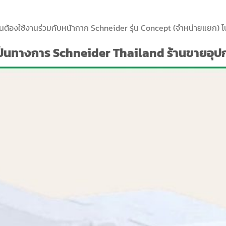
นต้องใช้งานร่วมกับหน้ากาก Schneider รุ่น Concept (จำหน่ายแยก) โ
เป็นทางการ Schneider Thailand ร้านขายอุปก