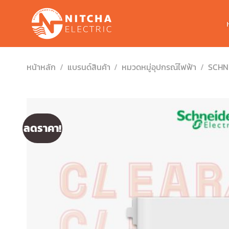
Skip
to
content
หน้าหลัก
/
แบรนด์สินค้า
/
หมวดหมู่อุปกรณ์ไฟฟ้า
/
SCHN
ลดราคา!