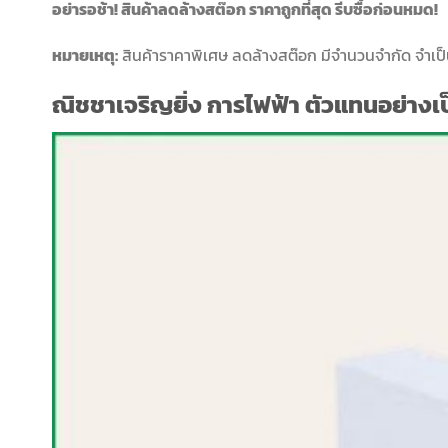
อย่ารอช้า! สินค้าลดล้างสต๊อก ราคาถูกที่สุด รีบซื้อก่อนหมด!
หมายเหตุ:
สินค้าราคาพิเศษ ลดล้างสต๊อก มีจำนวนจำกัด จำเป็
ณิชชาเจริญยิ่ง การไฟฟ้า ตัวแทนอย่าง