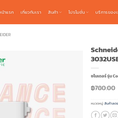
หน้าแรก
เกี่ยวกับเรา
สินค้า
โปรโมชั่น
บริการของเ
EIDER
Schneide
3032US
ชไนเดอร์ รุ่น 
฿
780.00
หมวดหมู่:
สินค้าลด