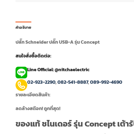
คำอธิบาย
ปลั๊ก Schneider ปลั๊ก USB-A รุ่น Concept
สนใจสั่งซื้อติดต่อ:
Line Official: @nitchaelectric
02-923-2290
,
082-541-8887
,
089-992-4690
รายละเอียดสินค้า:
ลดล้างสต๊อก! ถูกที่สุด!
ของแท้ ชไนเดอร์ รุ่น Concept เต้