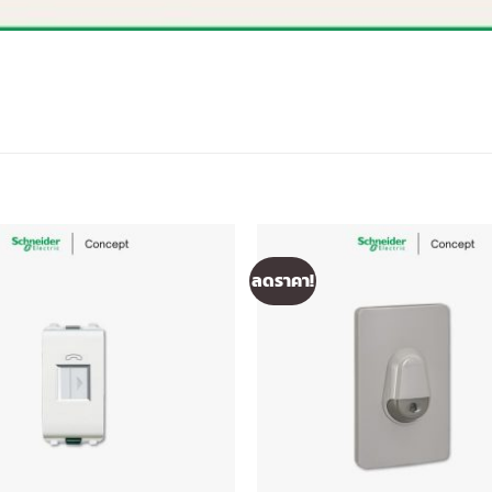
ลดราคา!