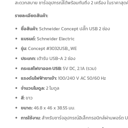
สะดวกสบาย ชาร์จอุปกรณ์ได้พร้อมกันถึง 2 เครื่อง ในราคาสุดคุ
รายละเอียดสินค้า:
ชื่อสินค้า:
Schneider Concept ปลั๊ก USB 2 ช่อง
แบรนด์:
Schneider Electric
รุ่น:
Concept #3032USB_WE
ประเภท:
เต้ารับ USB-A 2 ช่อง
กระแสไฟขาออก USB:
5V DC, 2.1A (รวม)
แรงดันไฟฟ้าขาเข้า:
100/240 V AC 50/60 Hz
จำนวนโมดูล:
2 โมดูล
สี:
ขาว
ขนาด:
46.8 x 46 x 38.55 มม.
การใช้งาน:
สำหรับชาร์จอุปกรณ์อิเล็กทรอนิกส์ผ่านพอร์ต U