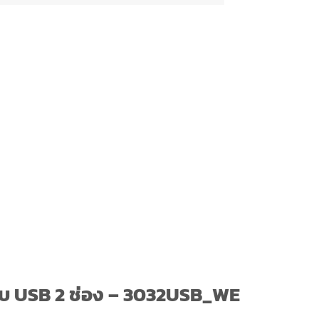
ารับ USB 2 ช่อง – 3032USB_WE