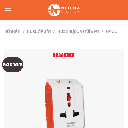
Skip
to
content
หน้าหลัก
/
แบรนด์สินค้า
/
หมวดหมู่อุปกรณ์ไฟฟ้า
/
HACO
ลดราคา!