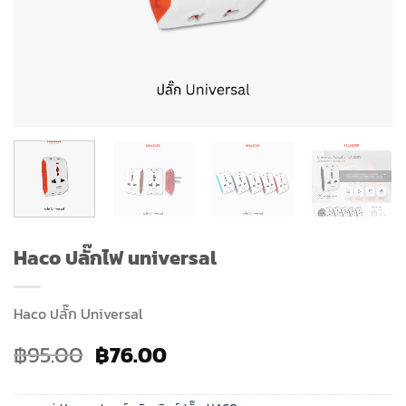
Haco ปลั๊กไฟ universal
Haco ปลั๊ก Universal
Original
Current
฿
95.00
฿
76.00
price
price
was:
is: