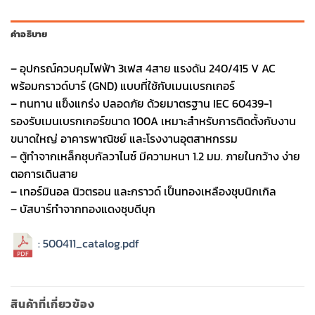
คำอธิบาย
– อุปกรณ์ควบคุมไฟฟ้า 3เฟส 4สาย แรงดัน 240/415 V AC
พร้อมกราวด์บาร์ (GND) แบบที่ใช้กับเมนเบรกเกอร์
– ทนทาน แข็งแกร่ง ปลอดภัย ด้วยมาตรฐาน IEC 60439-1
รองรับเมนเบรกเกอร์ขนาด 100A เหมาะสำหรับการติดตั้งกับงาน
ขนาดใหญ่ อาคารพาณิชย์ และโรงงานอุตสาหกรรม
– ตู้ทําจากเหล็กชุบกัลวาไนซ์ มีความหนา 1.2 มม. ภายในกว้าง ง่าย
ตอการเดินสาย
– เทอร์มินอล นิวตรอน และกราวด์ เป็นทองเหลืองชุบนิกเกิล
– บัสบาร์ทําจากทองแดงชุบดีบุก
: 500411_catalog.pdf
สินค้าที่เกี่ยวข้อง