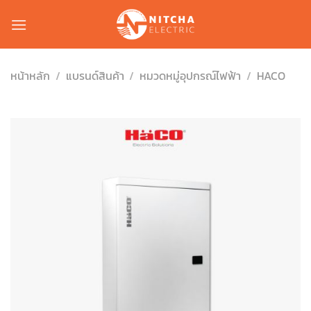
Skip
to
content
หน้าหลัก
/
แบรนด์สินค้า
/
หมวดหมู่อุปกรณ์ไฟฟ้า
/
HACO