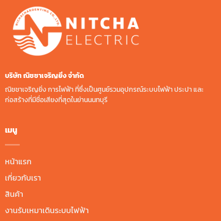
บริษัท ณิชชาเจริญยิ่ง จํากัด
ณิชชาเจริญยิ่ง การไฟฟ้า ที่ซึ่งเป็นศูนย์รวมอุปกรณ์ระบบไฟฟ้า ประปา และ
ก่อสร้างที่มีชื่อเสียงที่สุดในย่านนนทบุรี
เมนู
หน้าแรก
เกี่ยวกับเรา
สินค้า
งานรับเหมาเดินระบบไฟฟ้า