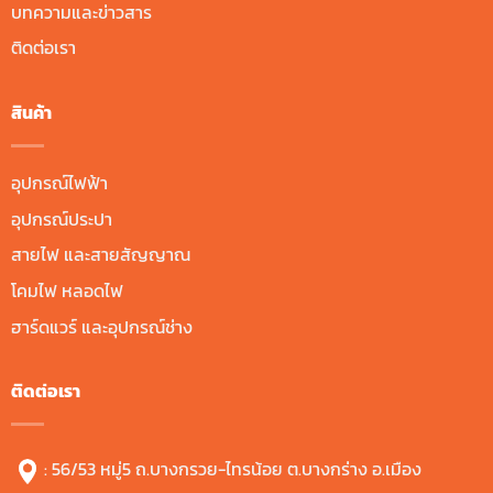
บทความและข่าวสาร
ติดต่อเรา
สินค้า
อุปกรณ์ไฟฟ้า
อุปกรณ์ประปา
สายไฟ และสายสัญญาณ
โคมไฟ หลอดไฟ
ฮาร์ดแวร์ และอุปกรณ์ช่าง
ติดต่อเรา
: 56/53 หมู่5 ถ.บางกรวย-ไทรน้อย ต.บางกร่าง อ.เมือง