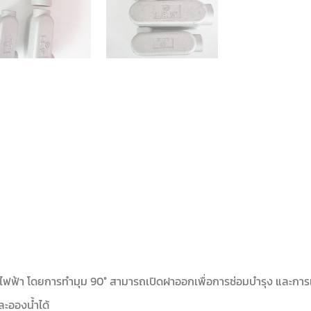
ยไฟฟ้า โดยการทำมุม 90° สามารถเปิดฝาออกเพื่อการซ่อมบำรุง และการเด
ละอองน้ำได้