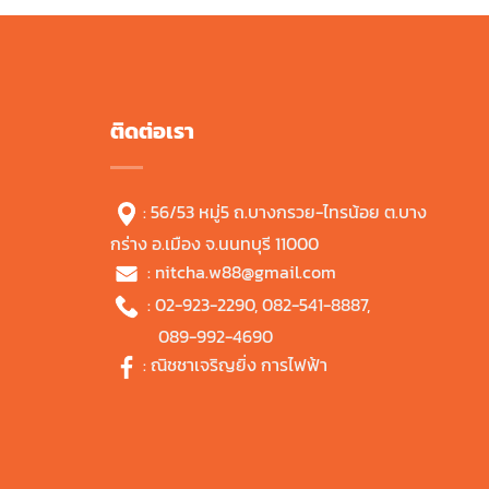
ติดต่อเรา
: 56/53 หมู่5 ถ.บางกรวย-ไทรน้อย ต.บาง
กร่าง อ.เมือง จ.นนทบุรี 11000
:
nitcha.w88@gmail.com
:
02-923-2290
,
082-541-8887
,
089-992-4690
:
ณิชชาเจริญยิ่ง การไฟฟ้า