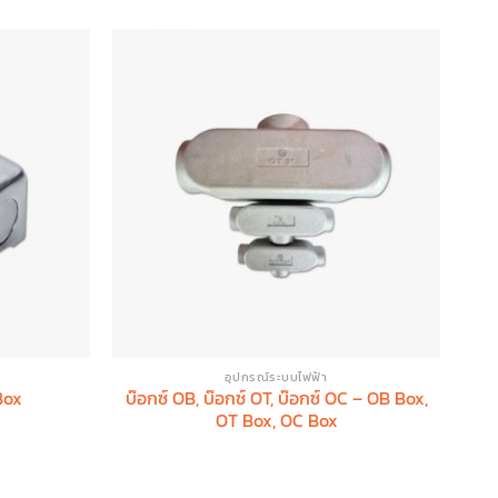
อุปกรณ์ระบบไฟฟ้า
Box
บ๊อกซ์ OB, บ๊อกซ์ OT, บ๊อกซ์ OC – OB Box,
OT Box, OC Box