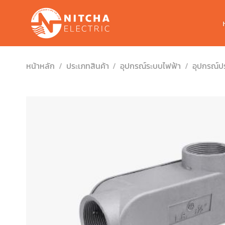
Skip
to
content
หน้าหลัก
/
ประเภทสินค้า
/
อุปกรณ์ระบบไฟฟ้า
/
อุปกรณ์ป