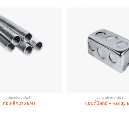
อุปกรณ์ระบบไฟฟ้า
อุปกรณ์ระบบไฟฟ้า
ท่อเหล็กบาง EMT
แฮนดี้บ๊อกซ์ – Handy 