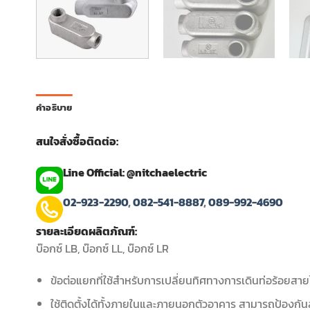
คำอธิบาย
สนใจสั่งซื้อติดต่อ:
Line Official: @nitchaelectric
02-923-2290
,
082-541-8887
,
089-992-4690
รายละเอียดผลิตภัณฑ์:
บ๊อกซ์ LB, บ๊อกซ์ LL, บ๊อกซ์ LR
ข้อต่อแยกที่ใช้สำหรับการเปลี่ยนทิศทางการเดินท่อร้อยสา
ใช้ติดตั้งได้ทั้งภายในและภายนอกตัวอาคาร สามารถป้องกัน