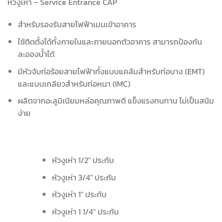
หัวงูเห่า – Service Entrance CAP
สำหรับรองรับสายไฟฟ้าเมนเข้าอาคาร
ใช้ติดตั้งได้ทั้งภายในและภายนอกตัวอาคาร สามารถป้องกัน
ละอองน้ำได้
มีหัวจับท่อร้อยสายไฟฟ้าทั้งแบบแคล้มสำหรับท่อบาง (EMT)
และแบบเกลียวสำหรับท่อหนา (IMC)
ผลิตจากอะลูมิเนียมหล่อคุณภาพดี แข็งแรงทนทาน ไม่เป็นสนิม
ง่าย
หัวงูเห่า 1/2″ ประกับ
หัวงูเห่า 3/4″ ประกับ
หัวงูเห่า 1″ ประกับ
หัวงูเห่า 1 1/4″ ประกับ