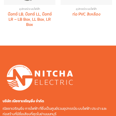
อุปกรณ์ระบบไฟฟ้า
อุปกรณ์ระบบไฟฟ้า
บ๊อกซ์ LB, บ๊อกซ์ LL, บ๊อกซ์
ท่อ PVC สีเหลือง
LR – LB Box, LL Box, LR
Box
บริษัท ณิชชาเจริญยิ่ง จํากัด
ณิชชาเจริญยิ่ง การไฟฟ้า ที่ซึ่งเป็นศูนย์รวมอุปกรณ์ระบบไฟฟ้า ประปา และ
ก่อสร้างที่มีชื่อเสียงที่สุดในย่านนนทบุรี