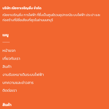
บริษัท ณิชชาเจริญยิ่ง จํากัด
ณิชชาเจริญยิ่ง การไฟฟ้า ที่ซึ่งเป็นศูนย์รวมอุปกรณ์ระบบไฟฟ้า ประปา และ
ก่อสร้างที่มีชื่อเสียงที่สุดในย่านนนทบุรี
เมนู
หน้าแรก
เกี่ยวกับเรา
สินค้า
งานรับเหมาเดินระบบไฟฟ้า
บทความและข่าวสาร
ติดต่อเรา
สินค้า