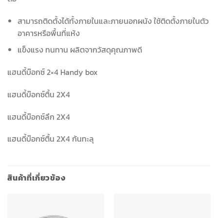
สามารถติดตั้งได้ทั้งภายในและภายนอกผนัง ใช้ติดตั้งภายในตัว
อาคารหรือพื้นที่แห้ง
แข็งแรง ทนทาน ผลิตจากวัสดุคุณภาพดี
แฮนดี้บ๊อกซ์ 2×4 Handy box
แฮนดี้บ๊อกซ์ตื้น 2X4
แฮนดี้บ๊อกซ์ลึก 2X4
แฮนดี้บ๊อกซ์ตื้น 2X4 ก้นทะลุ
สินค้าที่เกี่ยวข้อง