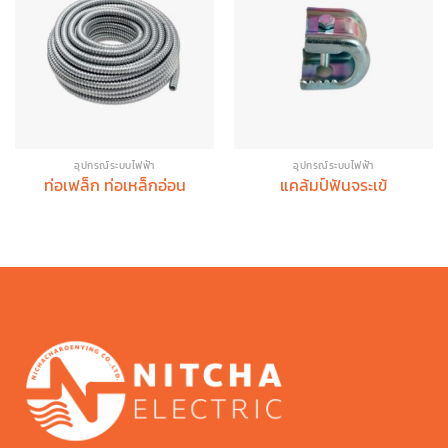
อุปกรณ์ระบบไฟฟ้า
อุปกรณ์ระบบไฟฟ้า
ท่อเฟล็ก ท่อเหล็กอ่อน
แคล้มป์ฟันจระเข้