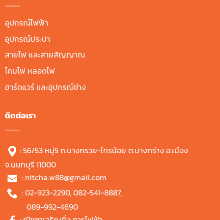
อุปกรณ์ไฟฟ้า
อุปกรณ์ประปา
สายไฟ และสายสัญญาณ
โคมไฟ หลอดไฟ
ฮาร์ดแวร์ และอุปกรณ์ช่าง
ติดต่อเรา
: 56/53 หมู่5 ถ.บางกรวย-ไทรน้อย ต.บางกร่าง อ.เมือง
จ.นนทบุรี 11000
:
nitcha.w88@gmail.com
:
02-923-2290
,
082-541-8887
,
089-992-4690
:
ณิชชาเจริญยิ่ง การไฟฟ้า