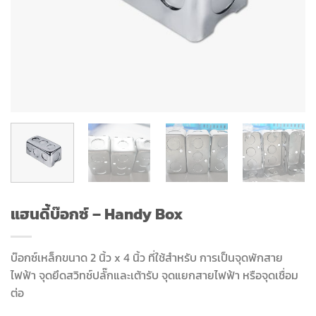
แฮนดี้บ๊อกซ์ – Handy Box
บ๊อกซ์เหล็กขนาด 2 นิ้ว x 4 นิ้ว ที่ใช้สำหรับ การเป็นจุดพักสาย
ไฟฟ้า จุดยึดสวิทช์ปลั๊กและเต้ารับ จุดแยกสายไฟฟ้า หรือจุดเชื่อม
ต่อ